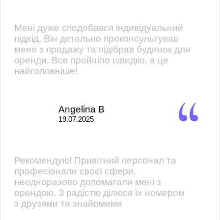
Мені дуже сподобався індивідуальний
підхід. Він детально проконсультував
мене з продажу та підібрав будинок для
оренди. Все пройшло швидко, а це
найголовніше!
Angelina B
19.07.2025
Рекомендую! Привітний персонал та
професіонали своєї сфери,
неодноразово допомагали мені з
орендою. З радістю ділюся їх номером
з друзями та знайомими