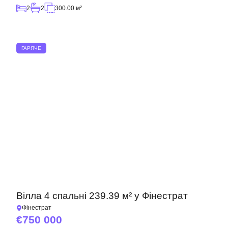
2
2
300.00 м²
ГАРЯЧЕ
Вілла 4 спальні 239.39 м² у Фінестрат
Фінестрат
750 000