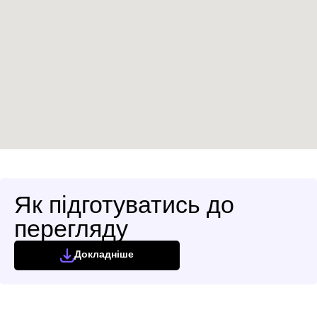
Як підготуватись до
перегляду
Докладніше