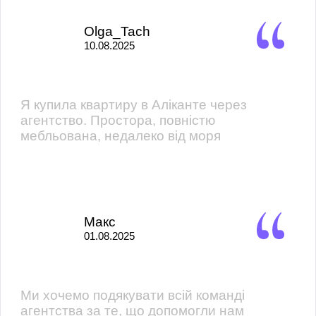
Olga_Tach
10.08.2025
Я купила квартиру в Аліканте через
агентство. Простора, повністю
мебльована, недалеко від моря
Макс
01.08.2025
Ми хочемо подякувати всій команді
агентства за те, що допомогли нам