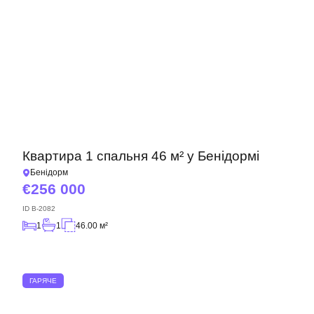
Квартира 1 спальня 46 м² у Бенідормі
Бенідорм
256 000
ID
B-2082
1
1
46.00 м²
ГАРЯЧЕ