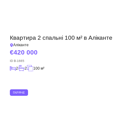
Квартира 2 спальні 100 м² в Аліканте
Аліканте
420 000
ID
B-1665
2
2
100 м²
ГАРЯЧЕ