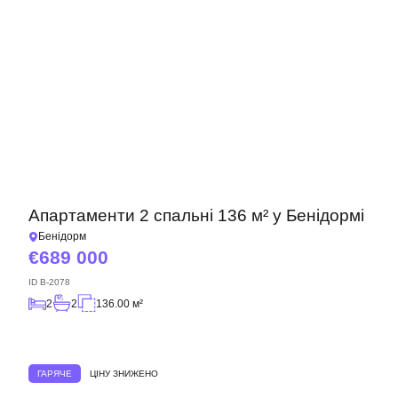
Апартаменти 2 спальні 136 м² у Бенідормі
Бенідорм
689 000
ID
B-2078
2
2
136.00 м²
ГАРЯЧЕ
ЦІНУ ЗНИЖЕНО