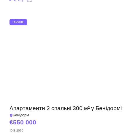
ГАРЯЧЕ
Апартаменти 2 спальні 300 м² у Бенідормі
Бенідорм
550 000
ID
B-2090