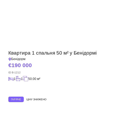
Квартира 1 спальня 50 м² у Бенідормі
Бенідорм
190 000
ID
B-1212
1
1
50.00 м²
ГАРЯЧЕ
ЦІНУ ЗНИЖЕНО