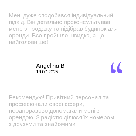
Мені дуже сподобався індивідуальний
підхід. Він детально проконсультував
мене з продажу та підібрав будинок для
оренди. Все пройшло швидко, а це
найголовніше!
Angelina B
19.07.2025
Рекомендую! Привітний персонал та
професіонали своєї сфери,
неодноразово допомагали мені з
орендою. З радістю ділюся їх номером
з друзями та знайомими