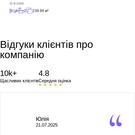
ID
B-2089
4
2
238.99 м²
Відгуки клієнтів про
компанію
10k+
4.8
Щасливих клієнтів
Середня оцінка
Юлія
21.07.2025