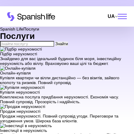
UA
Spanish Life
Послуги
Послуги
Знайти
Підбір нерухомості
Знайдемо для вас ідеальний будинок біля моря, інвестиційну
нерухомість або віллу. Враховуємо ваші цілі та бюджет.
Онлайн-купівля
Купівля квартири чи вілли дистанційно — без візитів, зайвого
клопоту та ризиків. Повний супровід.
Купівля нерухомості
Комплексна послуга придбання нерухомості. Економія часу.
Повний супровід. Прозорість і надійність.
Продаж нерухомості
Продаж нерухомості. Повний супровід угоди. Переговори та
узгодження умов. Широка база клієнтів.
Інвестиції в нерухомість