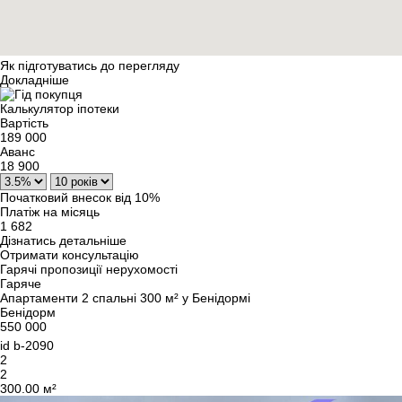
Як підготуватись до перегляду
Докладніше
Калькулятор іпотеки
Вартість
189 000
Аванс
18 900
Початковий внесок від 10%
Платіж на місяць
1 682
Дізнатись детальніше
Отримати консультацію
Гарячі пропозиції нерухомості
Гаряче
Апартаменти 2 спальні 300 м² у Бенідормі
Бенідорм
550 000
id
b-2090
2
2
300.00 м²