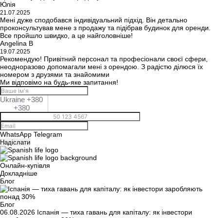
Юлія
21.07.2025
Мені дуже сподобався індивідуальний підхід. Він детально
проконсультував мене з продажу та підібрав будинок для оренди.
Все пройшло швидко, а це найголовніше!
Angelina B
19.07.2025
Рекомендую! Привітний персонал та професіонали своєї сфери,
неодноразово допомагали мені з орендою. З радістю ділюся їх
номером з друзями та знайомими
Ми відповімо на будь-яке запитання!
Ukraine +380
+380
WhatsApp
Telegram
Надіслати
Онлайн-купівля
Докладніше
Блог
Блог
06.08.2026
Іспанія — тиха гавань для капіталу: як інвестори