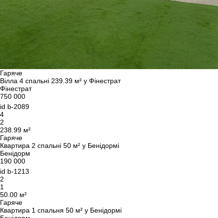
Гаряче
Вілла 4 спальні 239.39 м² у Фінестрат
Фінестрат
750 000
id
b-2089
4
2
238.99 м²
Гаряче
Квартира 2 спальні 50 м² у Бенідормі
Бенідорм
190 000
id
b-1213
2
1
50.00 м²
Гаряче
Квартира 1 спальня 50 м² у Бенідормі