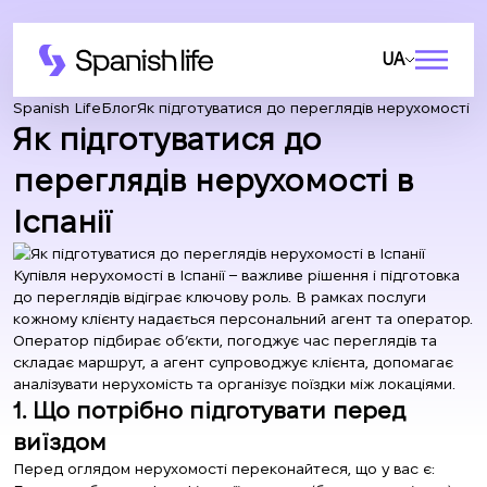
UA
Spanish Life
Блог
Як підготуватися до переглядів нерухомості в І
Як підготуватися до
переглядів нерухомості в
Іспанії
Купівля нерухомості в Іспанії – важливе рішення і підготовка
до переглядів відіграє ключову роль. В рамках послуги
кожному клієнту надається персональний агент та оператор.
Оператор підбирає об’єкти, погоджує час переглядів та
складає маршрут, а агент супроводжує клієнта, допомагає
аналізувати нерухомість та організує поїздки між локаціями.
1. Що потрібно підготувати перед
виїздом
Перед оглядом нерухомості переконайтеся, що у вас є: