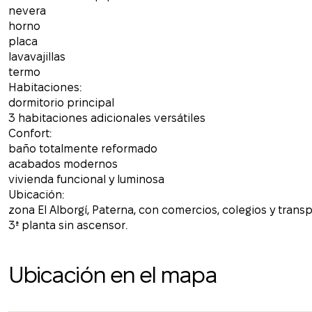
nevera
horno
placa
lavavajillas
termo
Habitaciones:
dormitorio principal
3 habitaciones adicionales versátiles
Confort:
baño totalmente reformado
acabados modernos
vivienda funcional y luminosa
Ubicación:
zona El Alborgí, Paterna, con comercios, colegios y trans
3ª planta sin ascensor.
Ubicación en el mapa