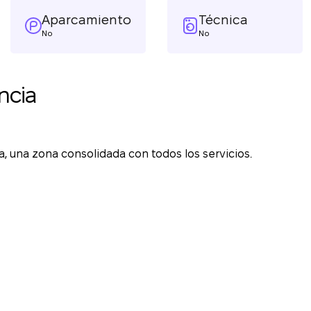
Aparcamiento
Técnica
No
No
ncia
, una zona consolidada con todos los servicios.