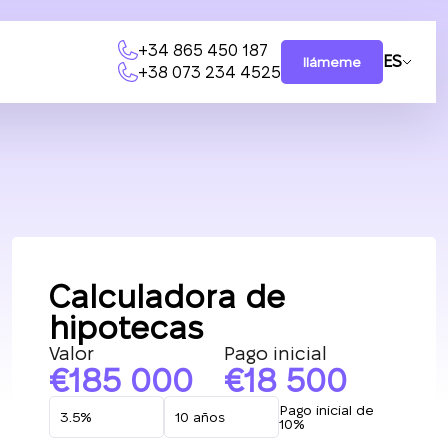
+34 865 450 187
ES
llámeme
+38 073 234 4525
Calculadora de
hipotecas
Valor
Pago inicial
185 000
18 500
Pago inicial de
10%