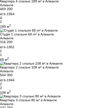
Квартира 4 спальні 189 м² в Аліканте
Аліканте
469 200
id
b-1954
4
2
2
189 м
Студія 1 спальня 68 m² в Аліканте
Аліканте
316 200
id
b-1952
1
1
2
68 м
Квартира 2 спальні 108 м² в Аліканте
Аліканте
504 300
id
b-1944
2
2
2
108 м
Квартира 3 спальні 80 м² в Аліканте
Аліканте
437 750