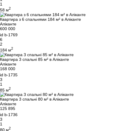
1
2
58 м
Квартира з 6 спальнями 184 м² в Аліканте
Аліканте
600 000
id
b-1769
6
2
2
184 м
Квартира 3 спальні 85 м² в Аліканте
Аліканте
168 000
id
b-1735
3
1
2
85 м
Квартира 3 спальні 80 м² в Аліканте
Аліканте
125 895
id
b-1736
3
1
2
80 м