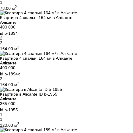
1
2
78.00 м
Квартира 4 спальні 164 м² в Аліканте
Аліканте
400 000
id
b-1894
2
2
2
164.00 м
Квартира 4 спальні 164 м² в Аліканте
Аліканте
400 000
id
b-1894x
2
2
164.00 м
Квартира в Alicante ID b-1955
Аліканте
365 000
id
b-1955
1
1
2
120.00 м