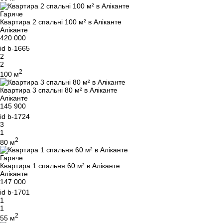
Гаряче
Квартира 2 спальні 100 м² в Аліканте
Аліканте
420 000
id
b-1665
2
2
2
100 м
Квартира 3 спальні 80 м² в Аліканте
Аліканте
145 900
id
b-1724
3
1
2
80 м
Гаряче
Квартира 1 спальня 60 м² в Аліканте
Аліканте
147 000
id
b-1701
1
1
2
55 м