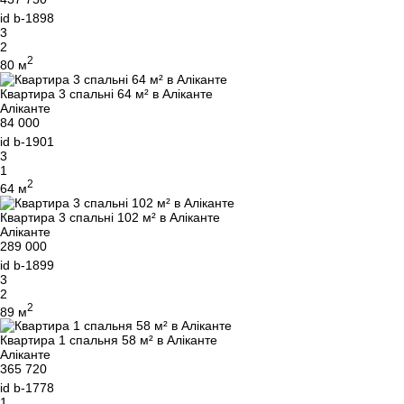
id
b-1898
3
2
2
80 м
Квартира 3 спальні 64 м² в Аліканте
Аліканте
84 000
id
b-1901
3
1
2
64 м
Квартира 3 спальні 102 м² в Аліканте
Аліканте
289 000
id
b-1899
3
2
2
89 м
Квартира 1 спальня 58 м² в Аліканте
Аліканте
365 720
id
b-1778
1