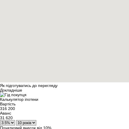
Як підготуватись до перегляду
Докладніше
Калькулятор іпотеки
Вартість
316 200
Аванс
31 620
Початковий внесок від 10%