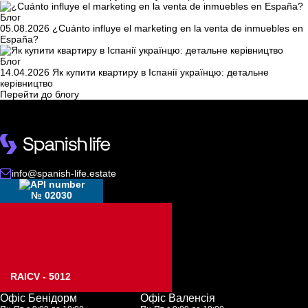
Блог
05.08.2026
¿Cuánto influye el marketing en la venta de inmuebles en
España?
Блог
14.04.2026
Як купити квартиру в Іспанії українцю: детальне
керівництво
Перейти до блогу
info@spanish-life.estate
№ 02030
RAICV - 5012
Офіс Бенідорм
Офіс Валенсія