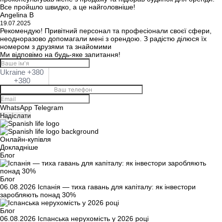
Все пройшло швидко, а це найголовніше!
Angelina B
19.07.2025
Рекомендую! Привітний персонал та професіонали своєї сфери,
неодноразово допомагали мені з орендою. З радістю ділюся їх
номером з друзями та знайомими
Ми відповімо на будь-яке запитання!
Ukraine +380
+380
WhatsApp
Telegram
Надіслати
Онлайн-купівля
Докладніше
Блог
Блог
06.08.2026
Іспанія — тиха гавань для капіталу: як інвестори
заробляють понад 30%
Блог
06.08.2026
Іспанська нерухомість у 2026 році