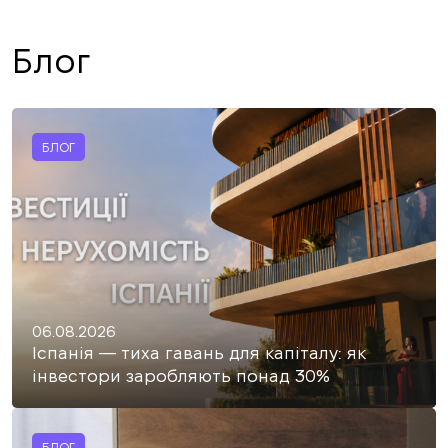
Блог
БЛОГ
06.08.2026
Іспанія — тиха гавань для капіталу: як
інвестори заробляють понад 30%
БЛОГ