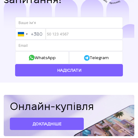
+380
UKRAINE
+380
WhatsApp
Telegram
НАДІСЛАТИ
Онлайн-купівля
ДОКЛАДНІШЕ