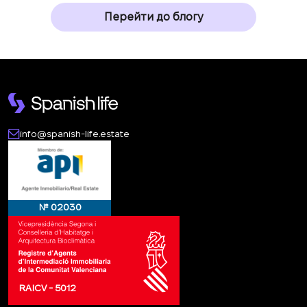
Перейти до блогу
info@spanish-life.estate
№ 02030
RAICV - 5012