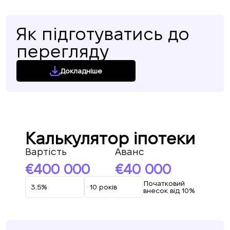
Як підготуватись до
перегляду
Докладніше
Калькулятор іпотеки
Вартість
Аванс
400 000
40 000
Початковий
внесок від 10%