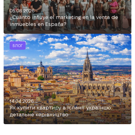
05.08.2026
¿Cuánto influye el marketing en la venta de
inmuebles en España?
БЛОГ
14.04.2026
Як купити квартиру в Іспанії українцю:
детальне керівництво