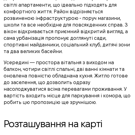
світлі апартаменти, що ідеально підходять для
комфортного життя. Район відрізняється
розвиненою інфраструктурою - поруч магазини,
школи та все необхідне для повсякденних справ. З
вікон відкривається приємний відкритий вигляд, а
сама урбанізація пропонує доглянуті сади,
спортивні майданчики, соціальний клуб, дитячі зони
та два великих басейни.
Усередині — простора вітальня з виходом на
балкон, чотири світлі спальні, дві ванні кімнати та
оновлена ​​повністю обладнана кухня. Житло готове
до заселення, що дозволить одразу
насолоджуватися всіма перевагами проживання. У
вартість входить місце для паркування і комора, що
робить цю пропозицію ще зручнішою.
Розташування на карті