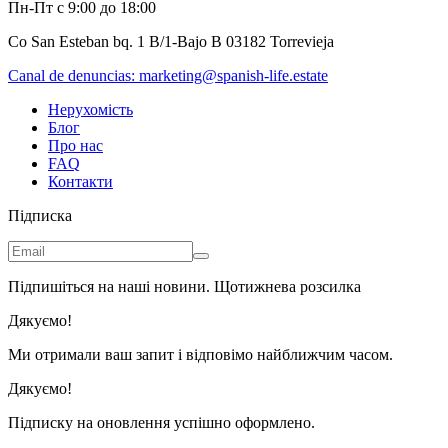
Пн-Пт с 9:00 до 18:00
Co San Esteban bq. 1 B/1-Bajo B 03182 Torrevieja
Canal de denuncias:
marketing@spanish-life.estate
Нерухомість
Блог
Про нас
FAQ
Контакти
Підписка
Підпишіться на наші новини. Щотижнева розсилка
Дякуємо!
Ми отримали ваш запит і відповімо найближчим часом.
Дякуємо!
Підписку на оновлення успішно оформлено.