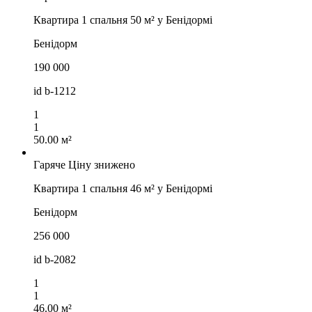
Квартира 1 спальня 50 м² у Бенідормі
Бенідорм
190 000
id
b-1212
1
1
50.00 м²
Гаряче
Ціну знижено
Квартира 1 спальня 46 м² у Бенідормі
Бенідорм
256 000
id
b-2082
1
1
46.00 м²