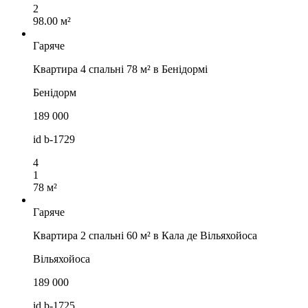
2
98.00 м²
Гаряче
Квартира 4 спальні 78 м² в Бенідормі
Бенідорм
189 000
id
b-1729
4
1
78 м²
Гаряче
Квартира 2 спальні 60 м² в Кала де Вільяхойоса
Вільяхойоса
189 000
id
b-1725