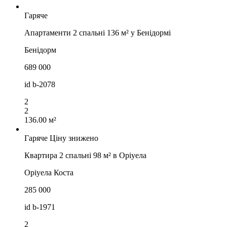
Гаряче
Апартаменти 2 спальні 136 м² у Бенідормі
Бенідорм
689 000
id
b-2078
2
2
136.00 м²
Гаряче
Ціну знижено
Квартира 2 спальні 98 м² в Оріуела
Оріуела Коста
285 000
id
b-1971
2