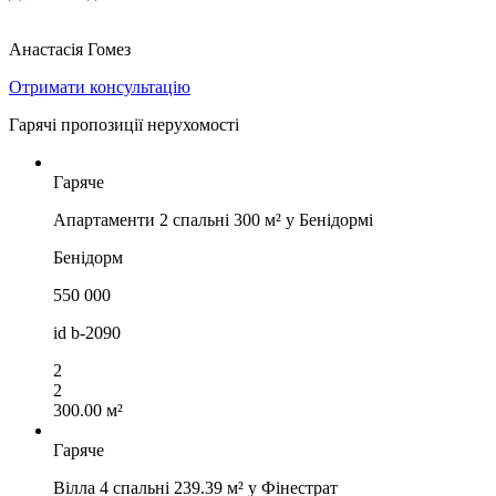
Анастасія Гомез
Отримати консультацію
Гарячі пропозиції нерухомості
Гаряче
Апартаменти 2 спальні 300 м² у Бенідормі
Бенідорм
550 000
id
b-2090
2
2
300.00 м²
Гаряче
Вілла 4 спальні 239.39 м² у Фінестрат