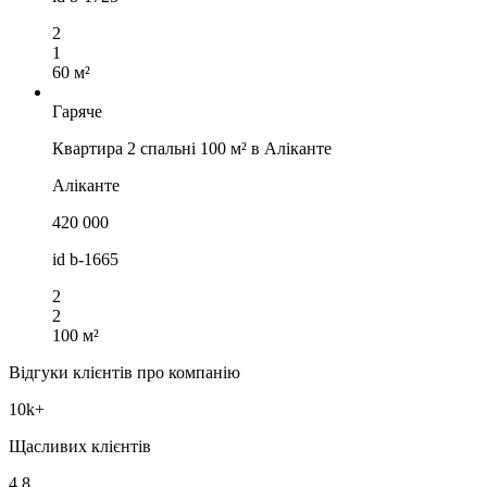
2
1
60 м²
Гаряче
Квартира 2 спальні 100 м² в Аліканте
Аліканте
420 000
id
b-1665
2
2
100 м²
Відгуки клієнтів про компанію
10k+
Щасливих клієнтів
4.8