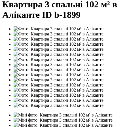
Квартира 3 спальні 102 м² в
Аліканте ID b-1899