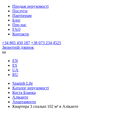
Продаж нерухомості
Послуги
Партнерам
Блог
Про нас
FAQ
Контакти
+34 865 450 187
+38 073 234 4525
Зворотній дзвінок
ua
EN
ES
UA
RU
Spanish Life
Каталог нерухомості
Коста Бланка
Аліканте
Апартаменти
Квартира 3 спальні 102 м² в Аліканте