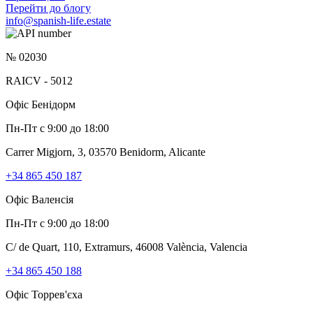
Перейти до блогу
info@spanish-life.estate
№ 02030
RAICV - 5012
Офіс Бенідорм
Пн-Пт с 9:00 до 18:00
Carrer Migjorn, 3, 03570 Benidorm, Alicante
+34 865 450 187
Офіс Валенсія
Пн-Пт с 9:00 до 18:00
C/ de Quart, 110, Extramurs, 46008 València, Valencia
+34 865 450 188
Офіс Торрев'єха