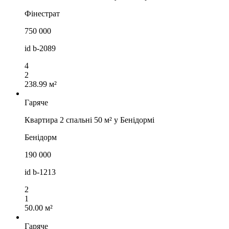
Фінестрат
750 000
id
b-2089
4
2
238.99 м²
Гаряче
Квартира 2 спальні 50 м² у Бенідормі
Бенідорм
190 000
id
b-1213
2
1
50.00 м²
Гаряче