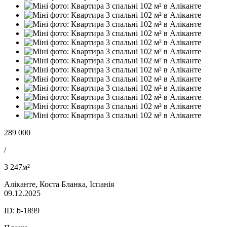
289 000
/
3 247м²
Аліканте, Коста Бланка, Іспанія
09.12.2025
ID:
b-1899