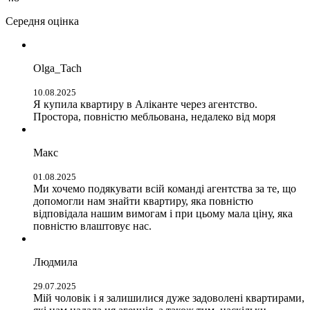
Середня оцінка
Olga_Tach
10.08.2025
Я купила квартиру в Аліканте через агентство.
Простора, повністю мебльована, недалеко від моря
Макс
01.08.2025
Ми хочемо подякувати всій команді агентства за те, що
допомогли нам знайти квартиру, яка повністю
відповідала нашим вимогам і при цьому мала ціну, яка
повністю влаштовує нас.
Людмила
29.07.2025
Мій чоловік і я залишилися дуже задоволені квартирами,