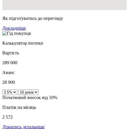
Як підготуватись до перегляду
Докладніше
Калькулятор іпотеки
Вартість
289 000
Аванс
28 900
Початковий внесок від 10%
Платіж на місяць
2 572
Дізнатись детальніше