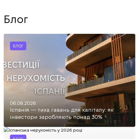
Блог
БЛОГ
06.08.2026
Іспанія — тиха гавань для капіталу: як
інвестори заробляють понад 30%