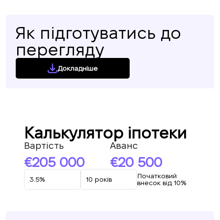
Як підготуватись до
перегляду
Докладніше
Калькулятор іпотеки
Вартість
Аванс
205 000
20 500
Початковий
внесок від 10%