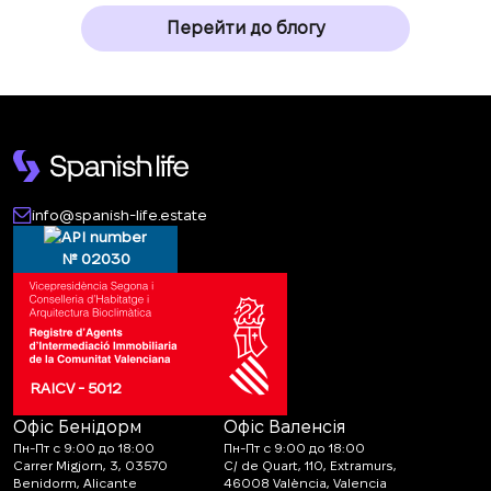
Перейти до блогу
info@spanish-life.estate
№ 02030
RAICV - 5012
Офіс Бенідорм
Офіс Валенсія
Пн-Пт с 9:00 до 18:00
Пн-Пт с 9:00 до 18:00
Carrer Migjorn, 3, 03570
C/ de Quart, 110, Extramurs,
Benidorm, Alicante
46008 València, Valencia