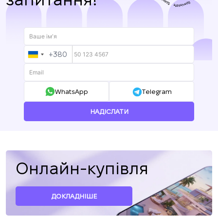
+380
UKRAINE
+380
WhatsApp
Telegram
НАДІСЛАТИ
Онлайн-купівля
ДОКЛАДНІШЕ