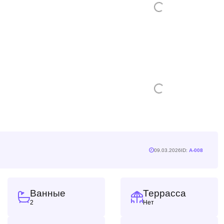
09.03.2026
ID:
A-008
Ванные
Террасса
2
Нет