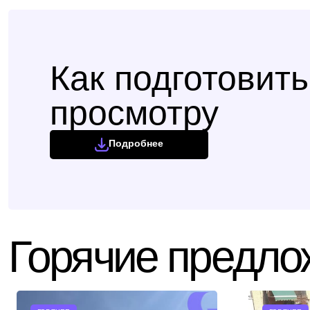
Как подготовить
просмотру
Подробнее
Горячие предло