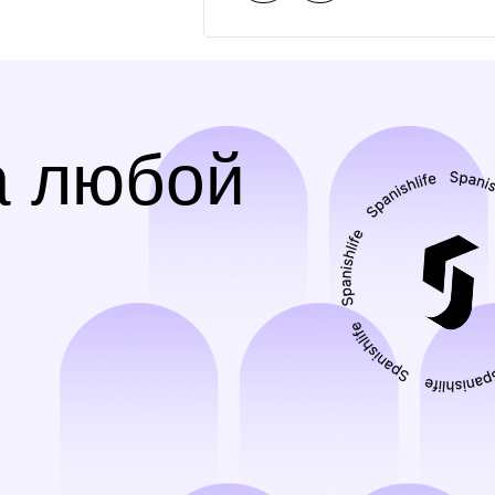
а любой