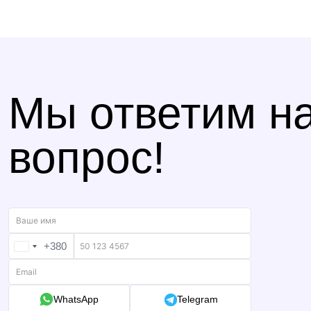
Мы ответим н
вопрос!
+380
UKRAINE
+380
WhatsApp
Telegram