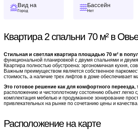
Вид на
Бассейн
Город
Нет
Квартира 2 спальни 70 м² в Овь
Стильная и светлая квартира площадью 70 м² в поп
функциональной планировкой с двумя спальнями и двумя 
Квартира полностью обустроена: эргономичная кухня, со
Важным преимуществом является собственное паркоместо
стоимость, а наличие трех лифтов в доме обеспечивает м
Это готовое решение как для комфортного переезда,
расположению и чистоплотному состоянию объект легко сд
комплектация мебелью и продуманное зонирование прост
привлекательных на рынке по сочетанию цены и качества
Расположение на карте