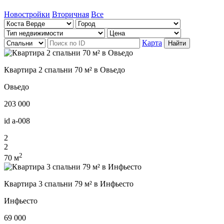
Новостройки
Вторичная
Все
Карта
Найти
Квартира 2 спальни 70 м² в Овьедо
Овьедо
203 000
id
a-008
2
2
2
70 м
Квартира 3 спальни 79 м² в Инфьесто
Инфьесто
69 000