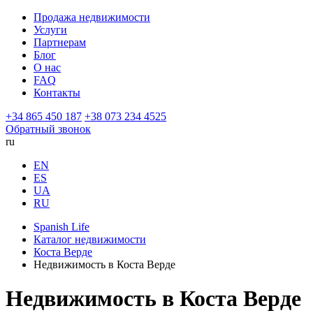
Продажа недвижимости
Услуги
Партнерам
Блог
О нас
FAQ
Контакты
+34 865 450 187
+38 073 234 4525
Обратный звонок
ru
EN
ES
UA
RU
Spanish Life
Каталог недвижимости
Коста Верде
Недвижимость в Коста Верде
Недвижимость в Коста Верде