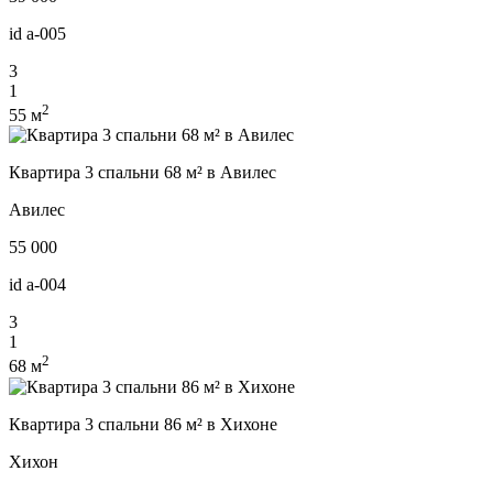
id
a-005
3
1
2
55 м
Квартира 3 спальни 68 м² в Авилес
Авилес
55 000
id
a-004
3
1
2
68 м
Квартира 3 спальни 86 м² в Хихоне
Хихон