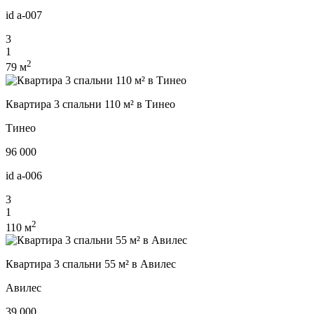
id
a-007
3
1
2
79 м
Квартира 3 спальни 110 м² в Тинео
Тинео
96 000
id
a-006
3
1
2
110 м
Квартира 3 спальни 55 м² в Авилес
Авилес
39 000