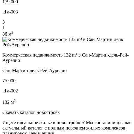
179 000
id
a-003
3
1
2
86 м
Коммерческая недвижимость 132 m² в Сан-Мартин-дель-Рей-
Аурелио
Сан-Мартин-дель-Рей-Аурелио
75 000
id
a-002
2
132 м
Скачать каталог новостроек
Ищете идеальное жилье в новостройке? Мы составили для вас
актуальный каталог с полным перечнем жилых комплексов,
планировок, цен и акций.