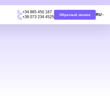
+34 865 450 187
RU
Обратный звонок
+38 073 234 4525
я