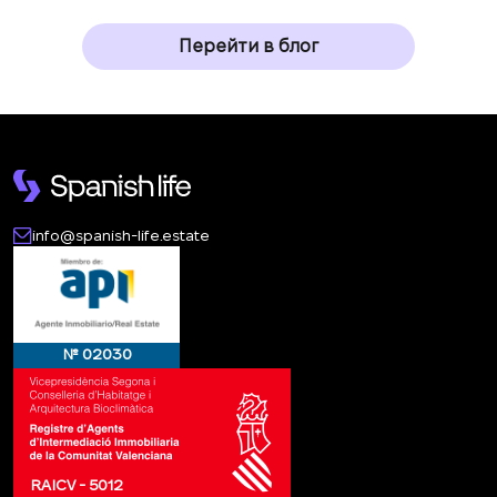
Перейти в блог
info@spanish-life.estate
№ 02030
RAICV - 5012