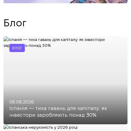
Блог
БЛОГ
06.08.2026
Іспанія — тиха гавань для капіталу: як
інвестори заробляють понад 30%