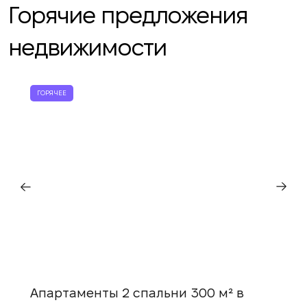
Горячие предложения
недвижимости
ГОРЯЧЕЕ
Мы вам перезвоним
Оставьте ваши контактные данные и мы
Спасибо!
Спасибо!
свяжемся в ближайшее время
Апартаменты 2 спальни 300 м² в