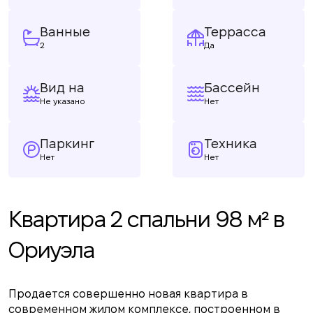
Ванные
Террасса
2
Да
Вид на
Бассейн
Не указано
Нет
Паркинг
Техника
Нет
Нет
Квартира 2 спальни 98 м² в
Ориуэла
Продается совершенно новая квартира в
современном жилом комплексе, построенном в