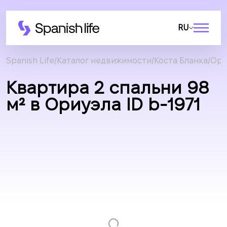
RU
Spanish Life
Каталог недвижимости
Коста Бланка
Ори
Квартира 2 спальни 98
м² в Ориуэла ID b-1971