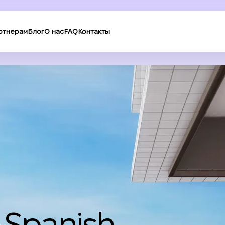
ртнерам
Блог
О нас
FAQ
Контакты
Spanish