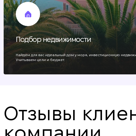
Подбор недвижимости
Найдём для вас идеальный дом у моря, инвестиционную недвижи
Учитываем цели и бюджет.
Отзывы клиен
компании
Angelina B