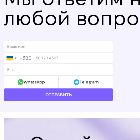
любой вопро
+380
UKRAINE
+380
WhatsApp
Telegram
ОТПРАВИТЬ