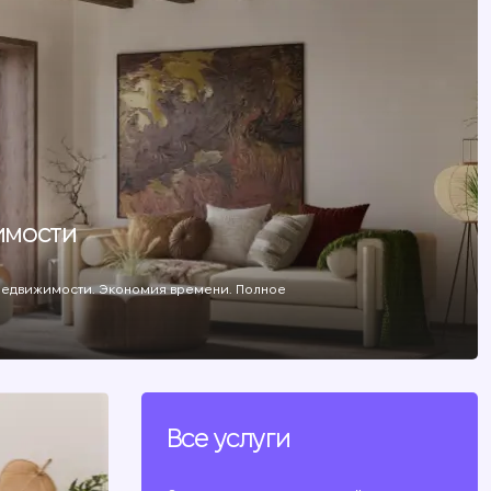
имости
 недвижимости. Экономия времени. Полное
м
Все услуги