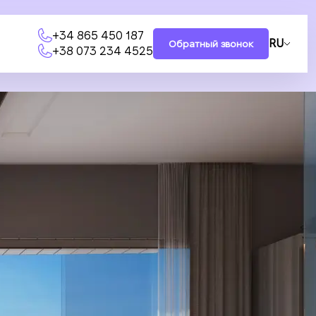
+34 865 450 187
RU
Обратный звонок
+38 073 234 4525