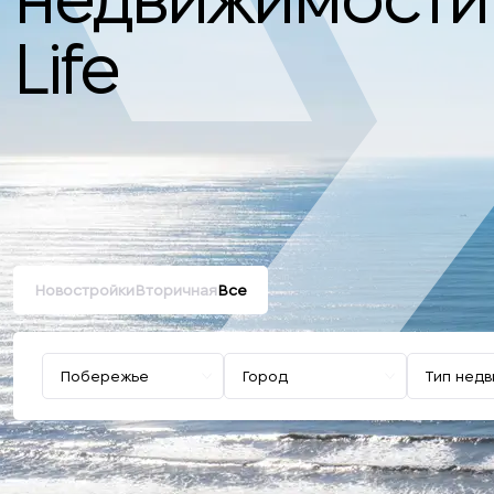
Life
Новостройки
Вторичная
Все