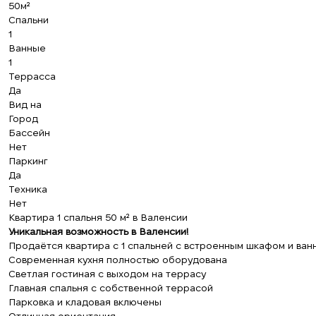
50м²
Спальни
1
Ванные
1
Террасса
Да
Вид на
Город
Бассейн
Нет
Паркинг
Да
Техника
Нет
Квартира 1 спальня 50 м² в Валенсии
Уникальная возможность в Валенсии!
Продаётся квартира с 1 спальней с встроенным шкафом и ванн
Современная кухня полностью оборудована
Светлая гостиная с выходом на террасу
Главная спальня с собственной террасой
Парковка и кладовая включены