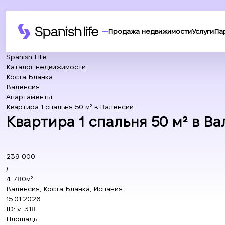
Продажа недвижимости
Услуги
Па
Spanish Life
Каталог недвижимости
Коста Бланка
Валенсия
Апартаменты
Квартира 1 спальня 50 м² в Валенсии
Квартира 1 спальня 50 м² в Ва
239 000
/
4 780м²
Валенсия, Коста Бланка, Испания
15.01.2026
ID:
v-318
Площадь