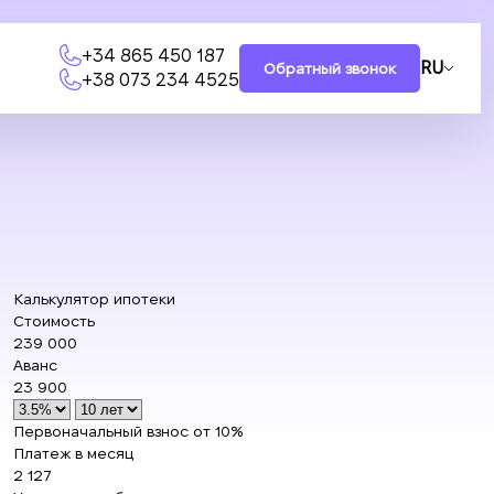
+34 865 450 187
RU
Обратный звонок
+38 073 234 4525
Калькулятор ипотеки
Стоимость
239 000
Аванс
23 900
Первоначальный взнос от 10%
Платеж в месяц
2 127