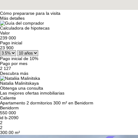
Cómo prepararse para la visita
Más detalles
Calculadora de hipotecas
Valor
239 000
Pago inicial
23 900
Pago inicial de 10%
Pago por mes
2 127
Descubra más
Natalia Malinitskaya
Obtenga una consulta
Las mejores ofertas inmobiliarias
Caliente
Apartamento 2 dormitorios 300 m² en Benidorm
Benidorm
550 000
id
b-2090
2
2
300.00 m²