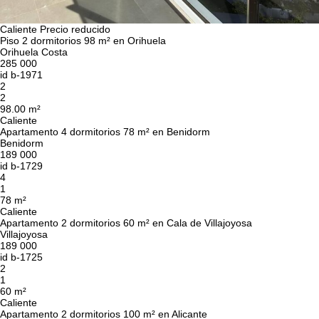
Caliente
Precio reducido
Piso 2 dormitorios 98 m² en Orihuela
Orihuela Costa
285 000
id
b-1971
2
2
98.00 m²
Caliente
Apartamento 4 dormitorios 78 m² en Benidorm
Benidorm
189 000
id
b-1729
4
1
78 m²
Caliente
Apartamento 2 dormitorios 60 m² en Cala de Villajoyosa
Villajoyosa
189 000
id
b-1725
2
1
60 m²
Caliente
Apartamento 2 dormitorios 100 m² en Alicante