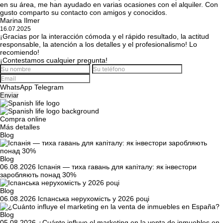
en su área, me han ayudado en varias ocasiones con el alquiler. Con
gusto comparto su contacto con amigos y conocidos.
Marina Ilmer
16.07.2025
¡Gracias por la interacción cómoda y el rápido resultado, la actitud
responsable, la atención a los detalles y el profesionalismo! Lo
recomiendo!
¡Contestamos cualquier pregunta!
WhatsApp
Telegram
Enviar
Compra online
Más detalles
Blog
Blog
06.08.2026
Іспанія — тиха гавань для капіталу: як інвестори
заробляють понад 30%
Blog
06.08.2026
Іспанська нерухомість у 2026 році
Blog
05.08.2026
¿Cuánto influye el marketing en la venta de inmuebles en