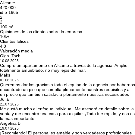
Alicante
420 000
id
b-1665
2
2
100 m²
Opiniones de los clientes sobre la empresa
10k+
Clientes felices
4.8
Valoración media
Olga_Tach
10.08.2025
Compré un apartamento en Alicante a través de la agencia. Amplio,
totalmente amueblado, no muy lejos del mar.
Maks
01.08.2025
Queremos dar las gracias a todo el equipo de la agencia por habernos
encontrado un piso que cumplía plenamente nuestros requisitos y a
un precio que también satisfacía plenamente nuestras necesidades
Julia
21.07.2025
Me gustó mucho el enfoque individual. Me asesoró en detalle sobre la
venta y me encontró una casa para alquilar. ¡Todo fue rápido, y eso es
lo más importante!
Angelina B
19.07.2025
¡Recomiendo! El personal es amable y son verdaderos profesionales