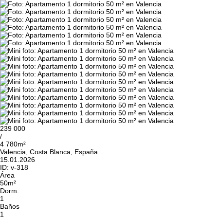
239 000
/
4 780m²
Valencia, Costa Blanca, España
15.01.2026
ID:
v-318
Área
50m²
Dorm.
1
Baños
1