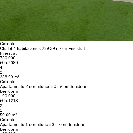
Caliente
Chalet 4 habitaciones 239.39 m² en Finestrat
Finestrat
750 000
id
b-2089
4
2
238.99 m²
Caliente
Apartamento 2 dormitorios 50 m² en Benidorm
Benidorm
190 000
id
b-1213
2
1
50.00 m²
Caliente
Apartamento 1 dormitorio 50 m² en Benidorm
Benidorm