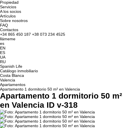
Propiedad
Servicios
A los socios
Artículos
Sobre nosotros
FAQ
Contactos
+34 865 450 187
+38 073 234 4525
llámeme
es
EN
ES
UA
RU
Spanish Life
Catálogo inmobiliario
Costa Blanca
Valencia
Apartamentos
Apartamento 1 dormitorio 50 m² en Valencia
Apartamento 1 dormitorio 50 m²
en Valencia ID v-318