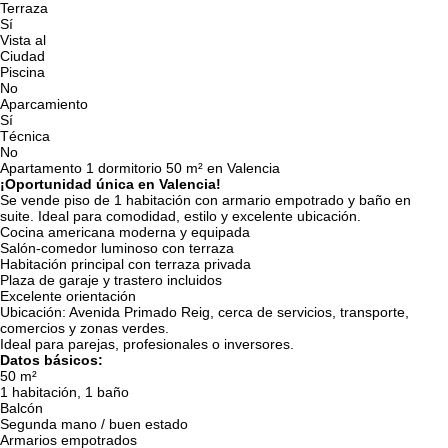
Terraza
Sí
Vista al
Ciudad
Piscina
No
Aparcamiento
Sí
Técnica
No
Apartamento 1 dormitorio 50 m² en Valencia
¡Oportunidad única en Valencia!
Se vende piso de 1 habitación con armario empotrado y baño en
suite. Ideal para comodidad, estilo y excelente ubicación.
Cocina americana moderna y equipada
Salón-comedor luminoso con terraza
Habitación principal con terraza privada
Plaza de garaje y trastero incluidos
Excelente orientación
Ubicación: Avenida Primado Reig, cerca de servicios, transporte,
comercios y zonas verdes.
Ideal para parejas, profesionales o inversores.
Datos básicos:
50 m²
1 habitación, 1 baño
Balcón
Segunda mano / buen estado
Armarios empotrados