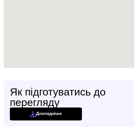
Як підготуватись до
перегляду
Докладніше