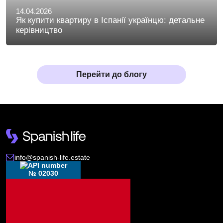
14.04.2026
Як купити квартиру в Іспанії українцю: детальне
керівництво
Перейти до блогу
info@spanish-life.estate
№ 02030