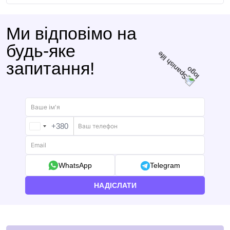
Ми відповімо на
будь-яке
запитання!
+380
UKRAINE
+380
WhatsApp
Telegram
НАДІСЛАТИ