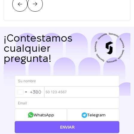
¡Contestamos
cualquier
pregunta!
+380
UKRAINE
+380
WhatsApp
Telegram
ENVIAR