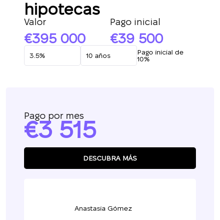
hipotecas
Valor
Pago inicial
395 000
39 500
Pago inicial de
10%
Pago por mes
3 515
DESCUBRA MÁS
Anastasia Gómez