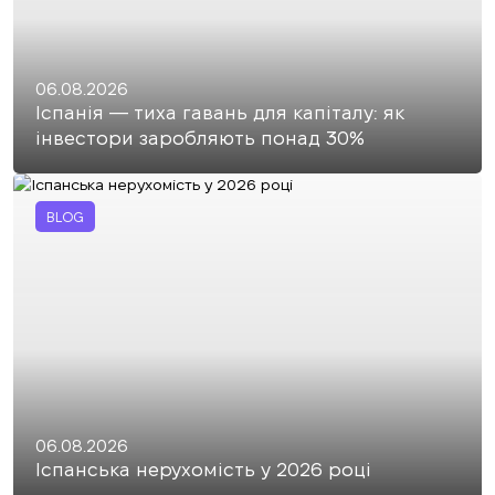
06.08.2026
Іспанія — тиха гавань для капіталу: як
інвестори заробляють понад 30%
BLOG
06.08.2026
Іспанська нерухомість у 2026 році