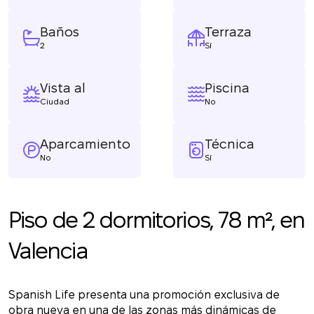
Baños
Terraza
2
Sí
Vista al
Piscina
Ciudad
No
Aparcamiento
Técnica
No
Sí
Piso de 2 dormitorios, 78 m², en
Valencia
Spanish Life presenta una promoción exclusiva de
obra nueva en una de las zonas más dinámicas de