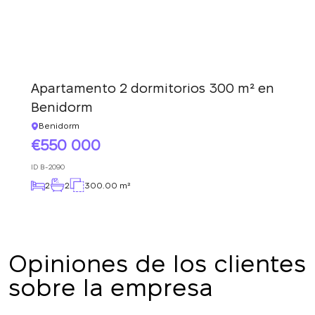
DEVUÉLVAME LA LLAMADA
Apartamento 2 dormitorios 300 m² en
Benidorm
Benidorm
550 000
ID
B-2090
2
2
300.00 m²
Opiniones de los clientes
sobre la empresa