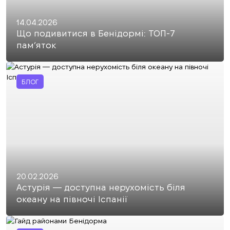
14.04.2026
Що подивитися в Бенідормі: ТОП-7
пам’яток
БЛОГ
20.02.2026
Астурія — доступна нерухомість біля
океану на півночі Іспанії