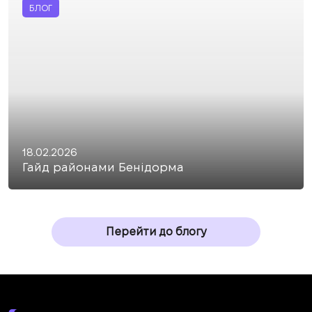
БЛОГ
18.02.2026
Гайд районами Бенідорма
Перейти до блогу