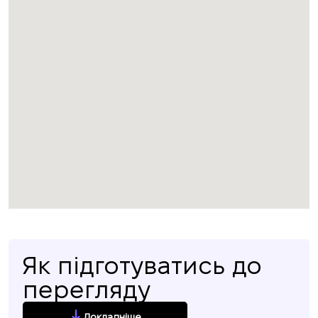
Як підготуватись до
перегляду
Докладніше