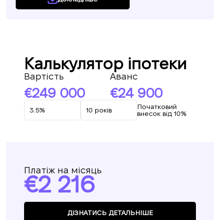
Калькулятор іпотеки
Вартість
Аванс
249 000
24 900
Початковий
внесок від 10%
Платіж на місяць
2 216
ДІЗНАТИСЬ ДЕТАЛЬНІШЕ