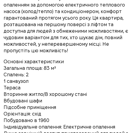
опаленням за допомогою електричного теплового
насоса (холод/тепло) та кондиціонером, комфорт
гарантований протягом усього року. Ця квартира,
розташована на першому поверсі з ліфтом та
доступна для людей з обмеженими можливостями, є
чудовим варіантом для тих, хто шукає дім, повний
можливостей, у неперевершеному місці. Не
пропустіть цю можливість!
Основні характеристики
Загальна площа: 83 м²
Спалень: 2
1 санвузол
Тераса
Вторинне житло/В хорошому стані
Вбудовані шафи
Підсобне приміщення
Орієнтація: схід
Побудовано в 1960
Індивідуальне опалення: Електричне опалення