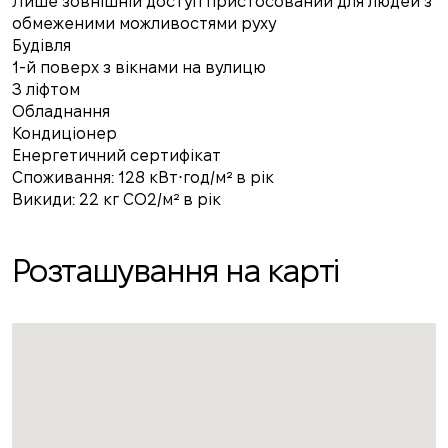
Лише зовнішній доступ пристосований для людей з
обмеженими можливостями руху
Будівля
1-й поверх з вікнами на вулицю
З ліфтом
Обладнання
Кондиціонер
Енергетичний сертифікат
Споживання: 128 кВт⋅год/м² в рік
Викиди: 22 кг CO2/м² в рік
Розташування на карті