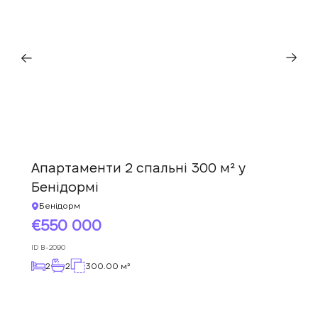
ПЕРЕДЗВОНІТЬ МЕНІ
Апартаменти 2 спальні 300 м² у
Бенідормі
Бенідорм
550 000
ID
B-2090
2
2
300.00 м²