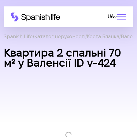
UA
Spanish Life
Каталог нерухомості
Коста Бланка
Валенс
Квартира 2 спальні 70
м² у Валенсії ID v-424