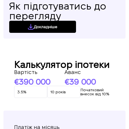
Як підготуватись до
перегляду
Докладніше
Калькулятор іпотеки
Вартість
Аванс
390 000
39 000
Початковий
внесок від 10%
Платіж на місяць