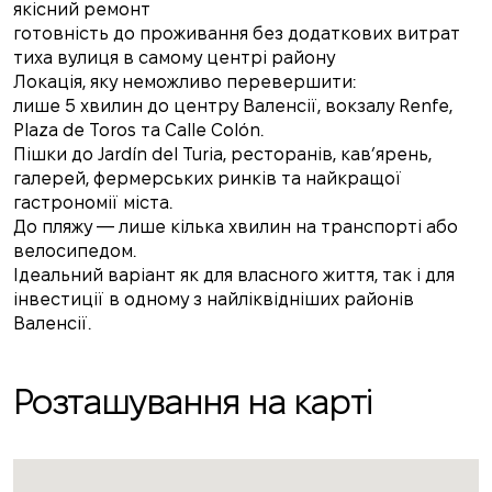
якісний ремонт
готовність до проживання без додаткових витрат
тиха вулиця в самому центрі району
Локація, яку неможливо перевершити:
лише 5 хвилин до центру Валенсії, вокзалу Renfe,
Plaza de Toros та Calle Colón.
Пішки до Jardín del Turia, ресторанів, кав’ярень,
галерей, фермерських ринків та найкращої
гастрономії міста.
До пляжу — лише кілька хвилин на транспорті або
велосипедом.
Ідеальний варіант як для власного життя, так і для
інвестиції в одному з найліквідніших районів
Валенсії.
Розташування на карті