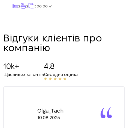
2
2
300.00 м²
Відгуки клієнтів про
компанію
10k+
4.8
Щасливих клієнтів
Середня оцінка
Olga_Tach
10.08.2025