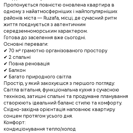
Пропонується повністю оновлена квартира в
одному з найатмосферніших і найпопулярніших
районів міста — Ruzafa, місці, де сучасний ритм
життя поєднується з автентичним
середземноморським характером.
Готова до заселення вже сьогодні.
Основні переваги:
✔ 70 м² грамотно організованого простору
✔ 2 спальні
✔ Повна реновація
✔ Балкон
✔ Багато природного світла
Простір, у який закохуєшся з першого погляду:
Світла вітальня, функціональна кухня з сучасною
технікою, затишні спальні та продумане планування
створюють ідеальний баланс стилю та комфорту.
Східно-західна орієнтація наповнює квартиру
сонцем протягом усього дня.
Комфорт:
кондиціонування тепло/холод