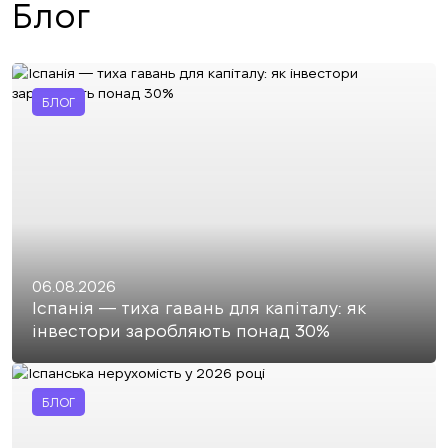
Блог
БЛОГ
06.08.2026
Іспанія — тиха гавань для капіталу: як
інвестори заробляють понад 30%
БЛОГ