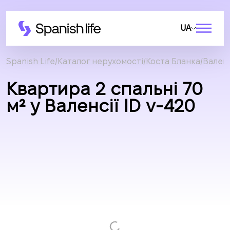
UA
Spanish Life
Каталог нерухомості
Коста Бланка
Валенс
Квартира 2 спальні 70
м² у Валенсії ID v-420