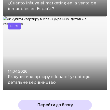
¿Cuánto influye el marketing en la venta de
inmuebles en España?
БЛОГ
14.04.2026
Як купити квартиру в Іспанії українцю:
детальне керівництво
Перейти до блогу