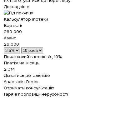
Як підготуватись до перегляду
Докладніше
Калькулятор іпотеки
Вартість
260 000
Аванс
26 000
Початковий внесок від 10%
Платіж на місяць
2 314
Дізнатись детальніше
Анастасія Гомез
Отримати консультацію
Гарячі пропозиції нерухомості