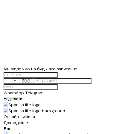
+380
ПЕРЕДЗВОНІТЬ МЕНІ
Ми відповімо на будь-яке запитання!
+380
Ukraine
+380
WhatsApp
Telegram
Надіслати
Онлайн-купівля
Докладніше
Блог