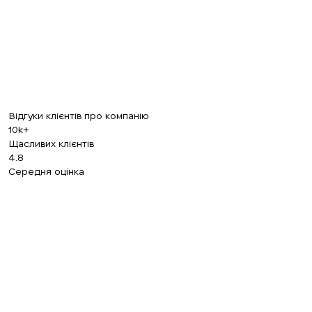
Відгуки клієнтів про компанію
10k+
Щасливих клієнтів
4.8
Середня оцінка