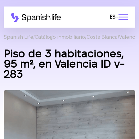
ES
Spanish Life
Catálogo inmobiliario
Costa Blanca
Valencia
Piso de 3 habitaciones,
95 m², en Valencia ID v-
283