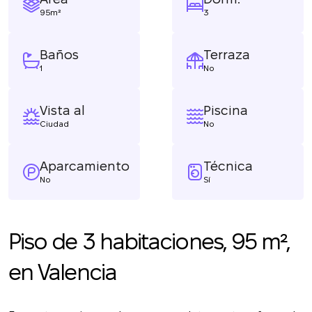
95m²
3
Baños
Terraza
1
No
Vista al
Piscina
Ciudad
No
Aparcamiento
Técnica
No
Sí
Piso de 3 habitaciones, 95 m²,
en Valencia