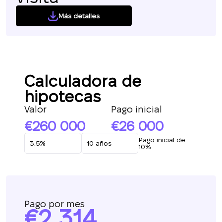
Más detalles
Calculadora de
hipotecas
Valor
Pago inicial
260 000
26 000
Pago inicial de
10%
Pago por mes
2 314