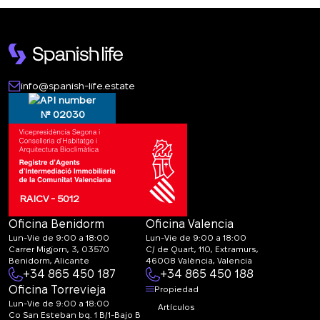
info@spanish-life.estate
№ 02030
RAICV - 5012
Oficina Benidorm
Oficina Valencia
Lun-Vie de 9:00 a 18:00
Lun-Vie de 9:00 a 18:00
Carrer Migjorn, 3, 03570
C/ de Quart, 110, Extramurs,
Benidorm, Alicante
46008 València, Valencia
+34 865 450 187
+34 865 450 188
Oficina Torrevieja
Propiedad
Lun-Vie de 9:00 a 18:00
Artículos
Co San Esteban bq. 1 B/1-Bajo B