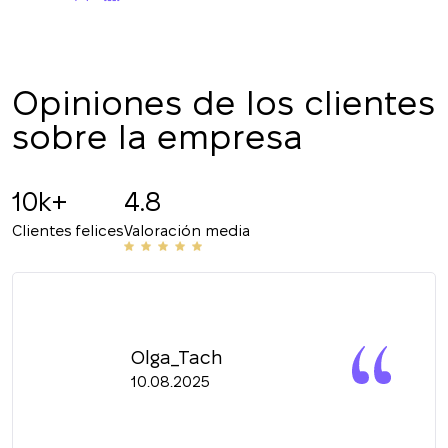
+380
DEVUÉLVAME LA LLAMADA
Opiniones de los clientes
sobre la empresa
10k+
4.8
Clientes felices
Valoración media
Olga_Tach
10.08.2025