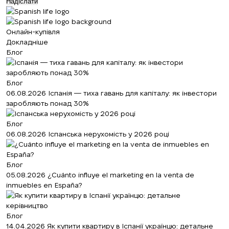
Надіслати
Онлайн-купівля
Докладніше
Блог
Блог
06.08.2026
Іспанія — тиха гавань для капіталу: як інвестори
заробляють понад 30%
Блог
06.08.2026
Іспанська нерухомість у 2026 році
Блог
05.08.2026
¿Cuánto influye el marketing en la venta de
inmuebles en España?
Блог
14.04.2026
Як купити квартиру в Іспанії українцю: детальне