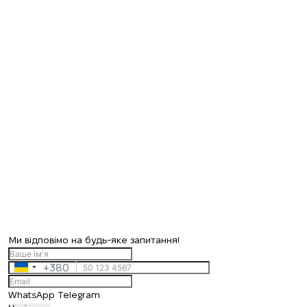
Ми відповімо на будь-яке запитання!
+380
Ukraine
+380
WhatsApp
Telegram