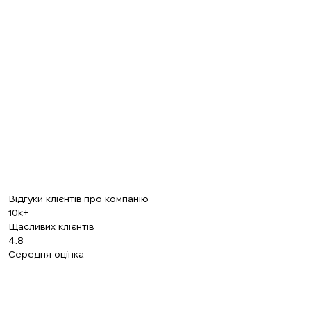
+380
ПЕРЕДЗВОНІТЬ МЕНІ
Відгуки клієнтів про компанію
10k+
Щасливих клієнтів
4.8
Середня оцінка