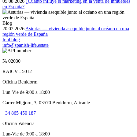
05.08.2026
¿Cuánto influye el marketing en la venta de inmuebles
en España?
Blog
20.02.2026
Asturias — vivienda asequible junto al océano en una
región verde de España
Ir al blog
info@spanish-life.estate
№ 02030
RAICV - 5012
Oficina Benidorm
Lun-Vie de 9:00 a 18:00
Carrer Migjorn, 3, 03570 Benidorm, Alicante
+34 865 450 187
Oficina Valencia
Lun-Vie de 9:00 a 18:00