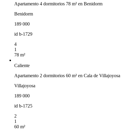
Apartamento 4 dormitorios 78 m² en Benidorm
Benidorm
189 000
id
b-1729
4
1
78 m²
Caliente
Apartamento 2 dormitorios 60 m² en Cala de Villajoyosa
Villajoyosa
189 000
id
b-1725
2
1
60 m²