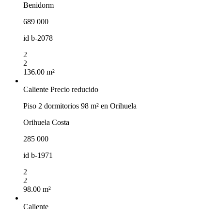
Benidorm
689 000
id
b-2078
2
2
136.00 m²
Caliente
Precio reducido
Piso 2 dormitorios 98 m² en Orihuela
Orihuela Costa
285 000
id
b-1971
2
2
98.00 m²
Caliente