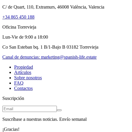
C/ de Quart, 110, Extramurs, 46008 València, Valencia
+34 865 450 188
Oficina Torrevieja
Lun-Vie de 9:00 a 18:00
Co San Esteban bq. 1 B/1-Bajo B 03182 Torrevieja
Canal de denuncias:
marketing@spanish-life.estate
Propiedad
Artículos
Sobre nosotros
FAQ
Contactos
Suscripción
Suscríbase a nuestras noticias. Envío semanal
¡Gracias!