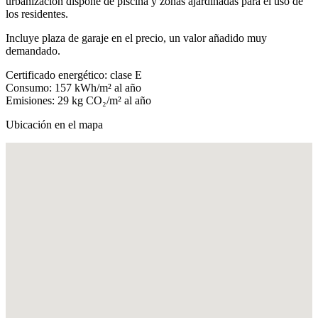
urbanización dispone de piscina y zonas ajardinadas para el uso de
los residentes.
Incluye plaza de garaje en el precio, un valor añadido muy
demandado.
Certificado energético: clase E
Consumo: 157 kWh/m² al año
Emisiones: 29 kg CO₂/m² al año
Ubicación en el mapa