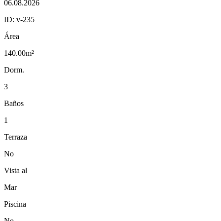
06.08.2026
ID:
v-235
Área
140.00m²
Dorm.
3
Baños
1
Terraza
No
Vista al
Mar
Piscina
No