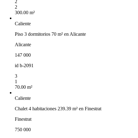
2
2
300.00 m²
Caliente
Piso 3 dormitorios 70 m² en Alicante
Alicante
147 000
id
b-2091
3
1
70.00 m²
Caliente
Chalet 4 habitaciones 239.39 m² en Finestrat
Finestrat
750 000