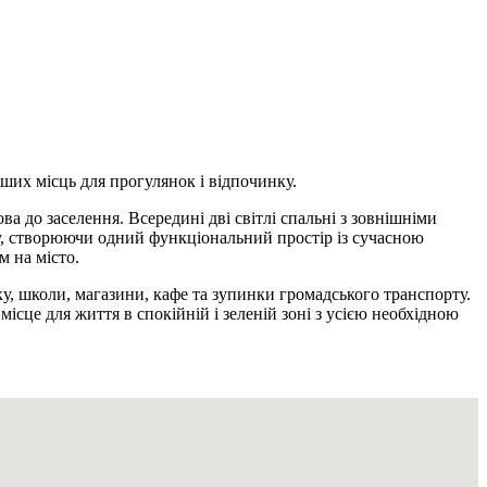
ших місць для прогулянок і відпочинку.
 до заселення. Всередині дві світлі спальні з зовнішніми
ону, створюючи одний функціональний простір із сучасною
м на місто.
у, школи, магазини, кафе та зупинки громадського транспорту.
ісце для життя в спокійній і зеленій зоні з усією необхідною