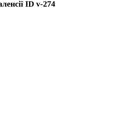
ленсії ID v-274