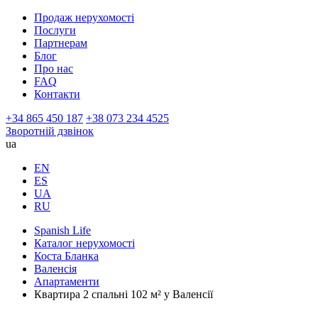
Продаж нерухомості
Послуги
Партнерам
Блог
Про нас
FAQ
Контакти
+34 865 450 187
+38 073 234 4525
Зворотній дзвінок
ua
EN
ES
UA
RU
Spanish Life
Каталог нерухомості
Коста Бланка
Валенсія
Апартаменти
Квартира 2 спальні 102 м² у Валенсії