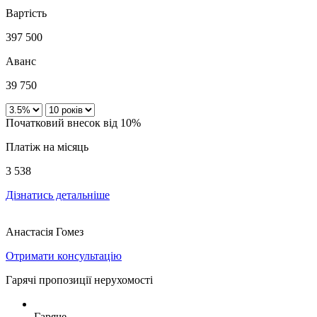
Вартість
397 500
Аванс
39 750
Початковий внесок від 10%
Платіж на місяць
3 538
Дізнатись детальніше
Анастасія Гомез
Отримати консультацію
Гарячі пропозиції нерухомості
Гаряче