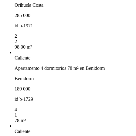
Orihuela Costa
285 000
id
b-1971
2
2
98.00 m²
Caliente
Apartamento 4 dormitorios 78 m² en Benidorm
Benidorm
189 000
id
b-1729
4
1
78 m²
Caliente