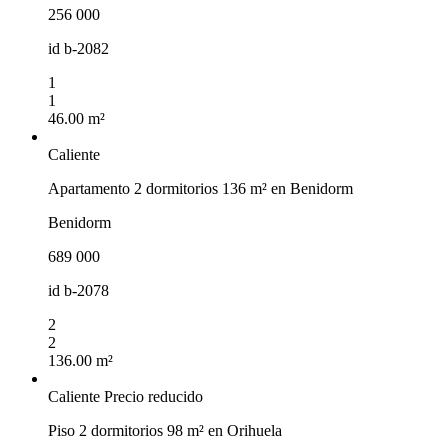
256 000
id
b-2082
1
1
46.00 m²
Caliente
Apartamento 2 dormitorios 136 m² en Benidorm
Benidorm
689 000
id
b-2078
2
2
136.00 m²
Caliente
Precio reducido
Piso 2 dormitorios 98 m² en Orihuela