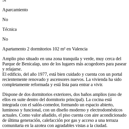
Aparcamiento
No
Técnica
No
Apartamento 2 dormitorios 102 m² en Valencia
Amplio piso situado en una zona tranquila y verde, muy cerca del
Parque de Benicalap, uno de los lugares más acogedores para pasear
y relajarse.
El edificio, del año 1977, está bien cuidado y cuenta con un portal
recientemente renovado y ascensores nuevos. La vivienda ha sido
completamente reformada y está lista para entrar a vivir.
Dispone de dos dormitorios exteriores, dos baños amplios (uno de
ellos en suite dentro del dormitorio principal). La cocina está
integrada con el salón-comedor, formando un espacio abierto,
luminoso y funcional, con un diseño moderno y electrodomésticos
actuales. Como valor añadido, el piso cuenta con aire acondicionado
de última generación, calefacción por gas y acceso a una terraza
comunitaria en la azotea con agradables vistas a la ciudad.