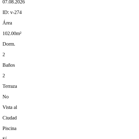
07.08.2026
ID:
v-274
Área
102.00m²
Dorm.
2
Baños
2
Terraza
No
Vista al
Ciudad
Piscina
Sí