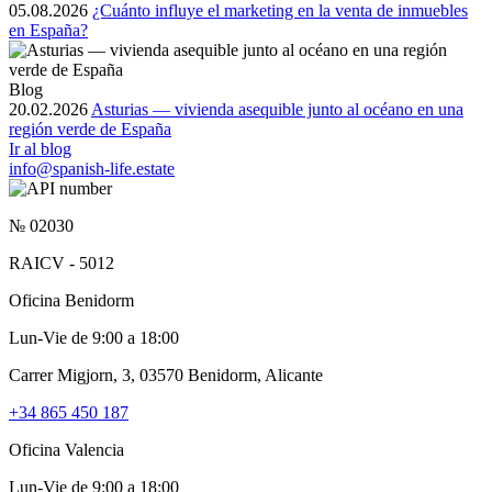
05.08.2026
¿Cuánto influye el marketing en la venta de inmuebles
en España?
Blog
20.02.2026
Asturias — vivienda asequible junto al océano en una
región verde de España
Ir al blog
info@spanish-life.estate
№ 02030
RAICV - 5012
Oficina Benidorm
Lun-Vie de 9:00 a 18:00
Carrer Migjorn, 3, 03570 Benidorm, Alicante
+34 865 450 187
Oficina Valencia
Lun-Vie de 9:00 a 18:00