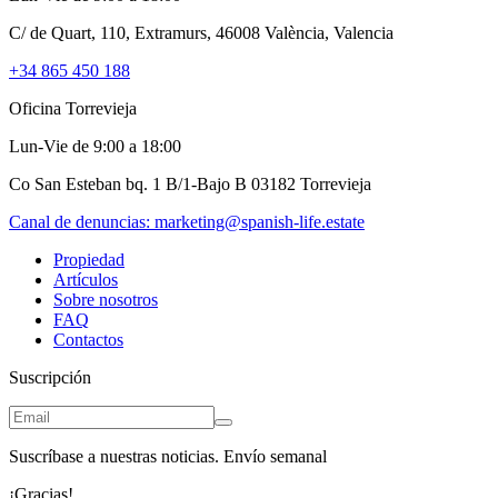
C/ de Quart, 110, Extramurs, 46008 València, Valencia
+34 865 450 188
Oficina Torrevieja
Lun-Vie de 9:00 a 18:00
Co San Esteban bq. 1 B/1-Bajo B 03182 Torrevieja
Canal de denuncias:
marketing@spanish-life.estate
Propiedad
Artículos
Sobre nosotros
FAQ
Contactos
Suscripción
Suscríbase a nuestras noticias. Envío semanal
¡Gracias!