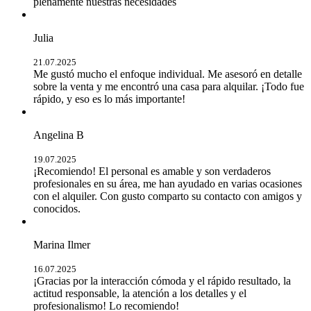
plenamente nuestras necesidades
Julia
21.07.2025
Me gustó mucho el enfoque individual. Me asesoró en detalle
sobre la venta y me encontró una casa para alquilar. ¡Todo fue
rápido, y eso es lo más importante!
Angelina B
19.07.2025
¡Recomiendo! El personal es amable y son verdaderos
profesionales en su área, me han ayudado en varias ocasiones
con el alquiler. Con gusto comparto su contacto con amigos y
conocidos.
Marina Ilmer
16.07.2025
¡Gracias por la interacción cómoda y el rápido resultado, la
actitud responsable, la atención a los detalles y el
profesionalismo! Lo recomiendo!