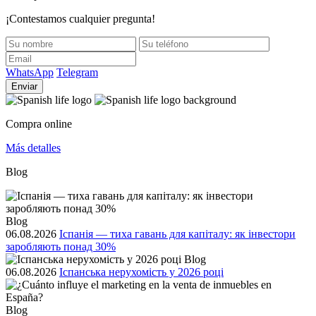
¡Contestamos cualquier pregunta!
WhatsApp
Telegram
Enviar
Compra online
Más detalles
Blog
Blog
06.08.2026
Іспанія — тиха гавань для капіталу: як інвестори
заробляють понад 30%
Blog
06.08.2026
Іспанська нерухомість у 2026 році
Blog