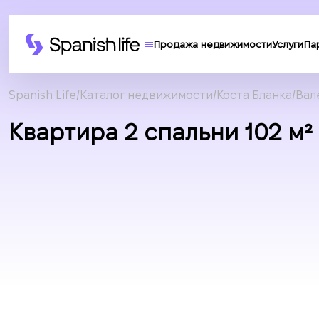
Продажа недвижимости
Услуги
Па
Spanish Life
Каталог недвижимости
Коста Бланка
Вал
Квартира 2 спальни 102 м² 