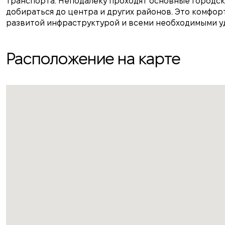
транспорта. Неподалёку проходят основные городски
добираться до центра и других районов. Это комфорт
развитой инфраструктурой и всеми необходимыми у
Расположение на карте