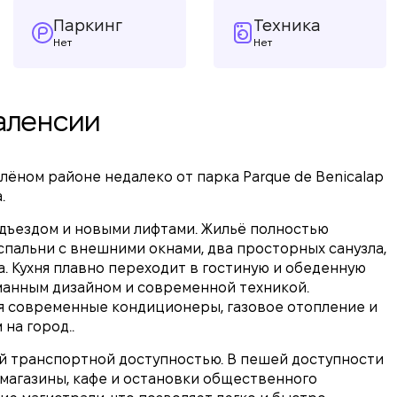
Паркинг
Техника
Нет
Нет
Валенсии
ёном районе недалеко от парка Parque de Benicalap
.
одъездом и новыми лифтами. Жильё полностью
спальни с внешними окнами, два просторных санузла,
а. Кухня плавно переходит в гостиную и обеденную
уманным дизайном и современной техникой.
 современные кондиционеры, газовое отопление и
на город..
й транспортной доступностью. В пешей доступности
, магазины, кафе и остановки общественного