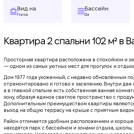
Вид на
Бассейн
Город
Да
Квартира 2 спальни 102 м² в 
Просторная квартира расположена в спокойном и зел
— одном из самых уютных мест для прогулок и отдыха
Дом 1977 года ухоженный, с недавно обновлённым п
отремонтировано и готово к заселению. Внутри две 
а в главной спальне есть собственная ванная комнат
зону, образуя единое светлое пространство с прод
Дополнительным преимуществом квартиры являются
выход на общую террасу на крыше с приятным видом 
Район отличается удобным расположением и хороше
находятся парк с бассейном и зонами отдыха, школы