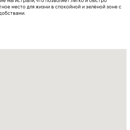
е магистрали, что позволяет легко и быстро
ное место для жизни в спокойной и зелёной зоне с
добствами.