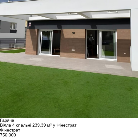
Гаряче
Вілла 4 спальні 239.39 м² у Фінестрат
Фінестрат
750 000