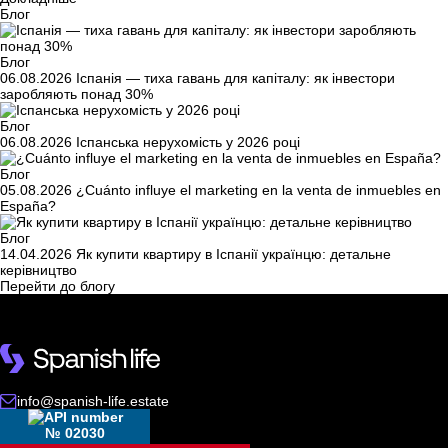
Блог
Блог
06.08.2026
Іспанія — тиха гавань для капіталу: як інвестори
заробляють понад 30%
Блог
06.08.2026
Іспанська нерухомість у 2026 році
Блог
05.08.2026
¿Cuánto influye el marketing en la venta de inmuebles en
España?
Блог
14.04.2026
Як купити квартиру в Іспанії українцю: детальне
керівництво
Перейти до блогу
info@spanish-life.estate
№ 02030