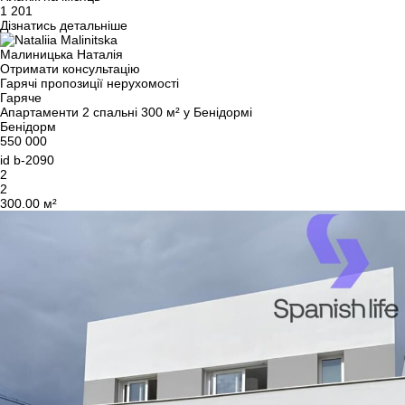
1 201
Дізнатись детальніше
Малиницька Наталія
Отримати консультацію
Гарячі пропозиції нерухомості
Гаряче
Апартаменти 2 спальні 300 м² у Бенідормі
Бенідорм
550 000
id
b-2090
2
2
300.00 м²