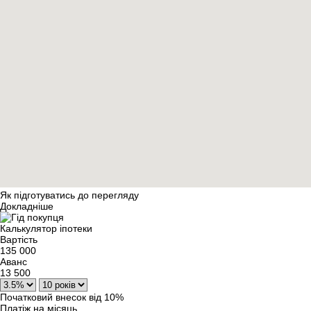
Як підготуватись до перегляду
Докладніше
Калькулятор іпотеки
Вартість
135 000
Аванс
13 500
Початковий внесок від 10%
Платіж на місяць