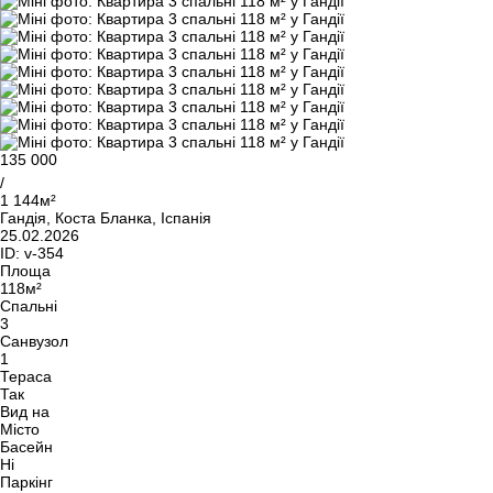
135 000
/
1 144м²
Гандія, Коста Бланка, Іспанія
25.02.2026
ID:
v-354
Площа
118м²
Спальні
3
Санвузол
1
Тераса
Так
Вид на
Місто
Басейн
Ні
Паркінг