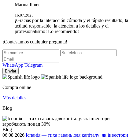
Marina Ilmer
16.07.2025
¡Gracias por la interacción cómoda y el rápido resultado, la
actitud responsable, la atención a los detalles y el
profesionalismo! Lo recomiendo!
¡Contestamos cualquier pregunta!
WhatsApp
Telegram
Enviar
Compra online
Más detalles
Blog
Blog
06.08.2026
Іспанія — тиха гавань для капіталу: як інвестори