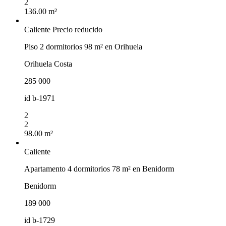
2
136.00 m²
Caliente
Precio reducido
Piso 2 dormitorios 98 m² en Orihuela
Orihuela Costa
285 000
id
b-1971
2
2
98.00 m²
Caliente
Apartamento 4 dormitorios 78 m² en Benidorm
Benidorm
189 000
id
b-1729