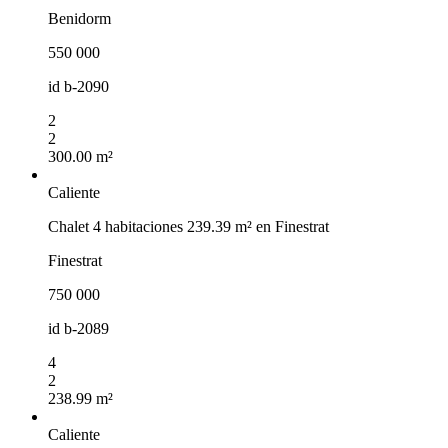
Benidorm
550 000
id
b-2090
2
2
300.00 m²
Caliente
Chalet 4 habitaciones 239.39 m² en Finestrat
Finestrat
750 000
id
b-2089
4
2
238.99 m²
Caliente