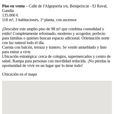
Piso en venta
– Calle de l'Algepseria s/n, Benipeixcar - El Raval,
Gandia
135.000 €
118 m², 3 habitaciones, 1ª planta, con ascensor
¡Descubre este amplio piso de 98 m² que combina comodidad y
estilo! Completamente reformado, moderno y acogedor, perfecto
para familias o quienes buscan espacio adicional. Orientación norte
con luz natural todo el día.
Cuenta con balcón, terraza y trastero. Se vende amueblado y listo
para entrar a vivir.
Ubicación estratégica: cerca de colegios, supermercados y centro de
salud. Rampa para personas con movilidad reducida. ¡No pierdas la
oportunidad de vivir en un lugar que lo tiene todo!
Ubicación en el mapa