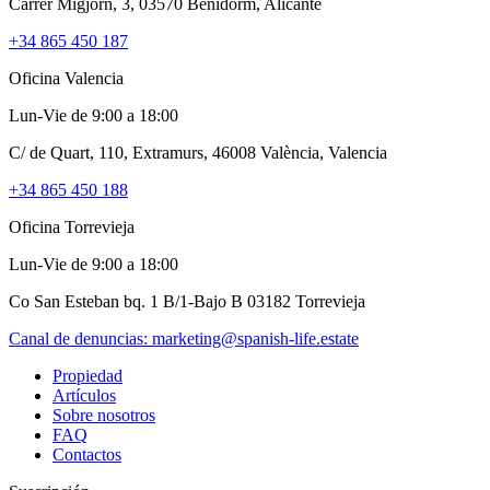
Carrer Migjorn, 3, 03570 Benidorm, Alicante
+34 865 450 187
Oficina Valencia
Lun-Vie de 9:00 a 18:00
C/ de Quart, 110, Extramurs, 46008 València, Valencia
+34 865 450 188
Oficina Torrevieja
Lun-Vie de 9:00 a 18:00
Co San Esteban bq. 1 B/1-Bajo B 03182 Torrevieja
Canal de denuncias:
marketing@spanish-life.estate
Propiedad
Artículos
Sobre nosotros
FAQ
Contactos