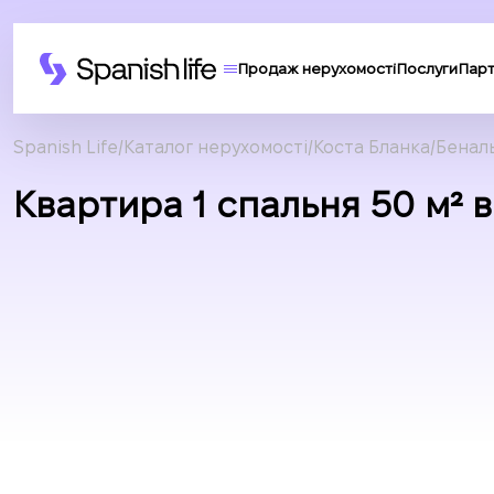
Продаж нерухомості
Послуги
Пар
Spanish Life
Каталог нерухомості
Коста Бланка
Бенал
Квартира 1 спальня 50 м² 