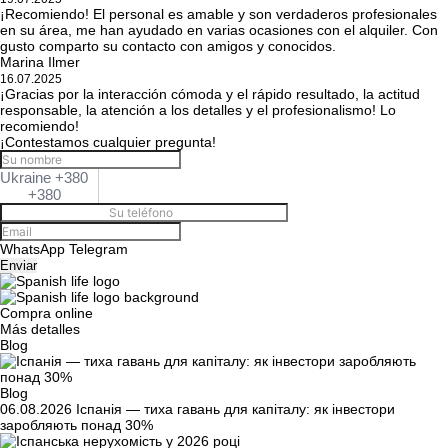
¡Recomiendo! El personal es amable y son verdaderos profesionales
en su área, me han ayudado en varias ocasiones con el alquiler. Con
gusto comparto su contacto con amigos y conocidos.
Marina Ilmer
16.07.2025
¡Gracias por la interacción cómoda y el rápido resultado, la actitud
responsable, la atención a los detalles y el profesionalismo! Lo
recomiendo!
¡Contestamos cualquier pregunta!
Ukraine +380
+380
WhatsApp
Telegram
Enviar
Compra online
Más detalles
Blog
Blog
06.08.2026
Іспанія — тиха гавань для капіталу: як інвестори
заробляють понад 30%