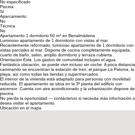
No especificado
Piscina
Sí
Aparcamiento
No
Técnica
No
Apartamento 1 dormitorio 50 m² en Benalmádena
Luminoso apartamento de 1 dormitorio con vistas al mar.
Recientemente reformado, luminoso apartamento de 1 dormitorio con
vistas parciales al mar. Dispone de cocina completamente equipada,
cuarto de baño, salón, amplio dormitorio y terraza cubierta.
Orientación Este. Los gastos de comunidad incluyen el agua.
Fantástica ubicación, se puede vivir incluso sin coche. A poca distancia
caminando se encuentran la estación de tren, el parque La Paloma, la
playa, así como todas las tiendas y supermercados.
El interior de la vivienda está adaptado para personas con movilidad
reducida. El apartamento se sitúa en la 3ª planta del edificio con
ascensor. Cuenta con aire acondicionado y la urbanización dispone de
piscina.
No pierda la oportunidad — contáctenos si necesita más información o
desea visitar el apartamento.
Ubicación en el mapa