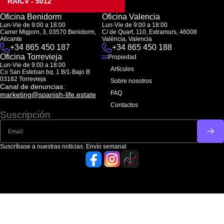
RAICV - 5012
Oficina Benidorm
Oficina Valencia
Lun-Vie de 9:00 a 18:00
Lun-Vie de 9:00 a 18:00
Carrer Migjorn, 3, 03570 Benidorm,
C/ de Quart, 110, Extramurs, 46008
Alicante
València, Valencia
+34 865 450 187
+34 865 450 188
Oficina Torrevieja
Propiedad
Lun-Vie de 9:00 a 18:00
Artículos
Co San Esteban bq. 1 B/1-Bajo B
03182 Torrevieja
Sobre nosotros
Canal de denuncias:
FAQ
marketing@spanish-life.estate
Contactos
Suscripción
Suscríbase a nuestras noticias. Envío semanal