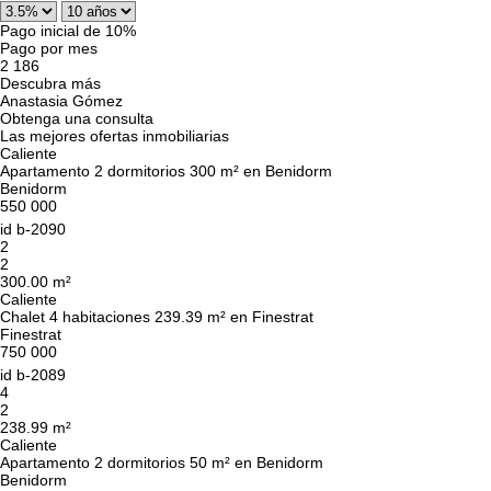
Pago inicial de 10%
Pago por mes
2 186
Descubra más
Anastasia Gómez
Obtenga una consulta
Las mejores ofertas inmobiliarias
Caliente
Apartamento 2 dormitorios 300 m² en Benidorm
Benidorm
550 000
id
b-2090
2
2
300.00 m²
Caliente
Chalet 4 habitaciones 239.39 m² en Finestrat
Finestrat
750 000
id
b-2089
4
2
238.99 m²
Caliente
Apartamento 2 dormitorios 50 m² en Benidorm
Benidorm