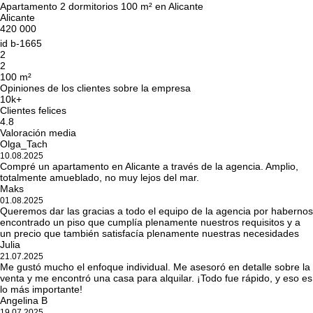
Apartamento 2 dormitorios 100 m² en Alicante
Alicante
420 000
id
b-1665
2
2
100 m²
Opiniones de los clientes sobre la empresa
10k+
Clientes felices
4.8
Valoración media
Olga_Tach
10.08.2025
Compré un apartamento en Alicante a través de la agencia. Amplio,
totalmente amueblado, no muy lejos del mar.
Maks
01.08.2025
Queremos dar las gracias a todo el equipo de la agencia por habernos
encontrado un piso que cumplía plenamente nuestros requisitos y a
un precio que también satisfacía plenamente nuestras necesidades
Julia
21.07.2025
Me gustó mucho el enfoque individual. Me asesoró en detalle sobre la
venta y me encontró una casa para alquilar. ¡Todo fue rápido, y eso es
lo más importante!
Angelina B
19.07.2025