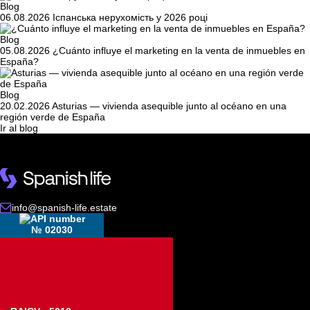
Blog
06.08.2026
Іспанська нерухомість у 2026 році
Blog
05.08.2026
¿Cuánto influye el marketing en la venta de inmuebles en
España?
Blog
20.02.2026
Asturias — vivienda asequible junto al océano en una
región verde de España
Ir al blog
info@spanish-life.estate
№ 02030