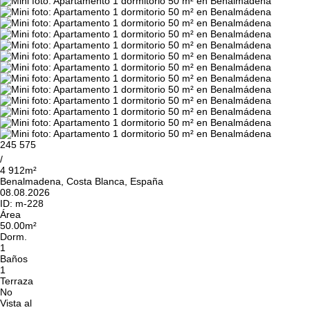
245 575
/
4 912m²
Benalmadena, Costa Blanca, España
08.08.2026
ID:
m-228
Área
50.00m²
Dorm.
1
Baños
1
Terraza
No
Vista al