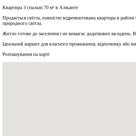
Квартира 3 спальні 70 м² в Аліканте
Продається світла, повністю відремонтована квартира в районі 
природного світла.
Житло готове до заселення і не вимагає додаткових вкладень.
Ідеальний варіант для власного проживання, відпочинку або інв
Розташування на карті