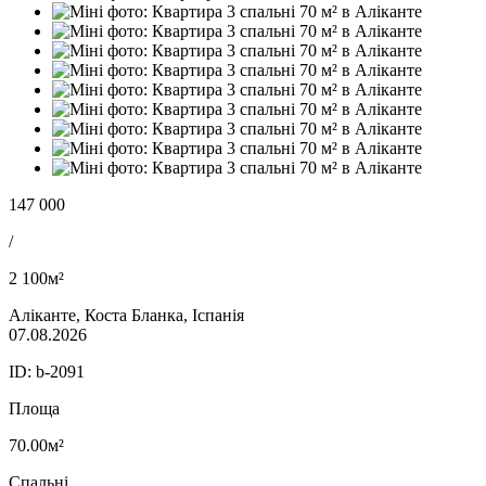
147 000
/
2 100м²
Аліканте, Коста Бланка, Іспанія
07.08.2026
ID:
b-2091
Площа
70.00м²
Спальні