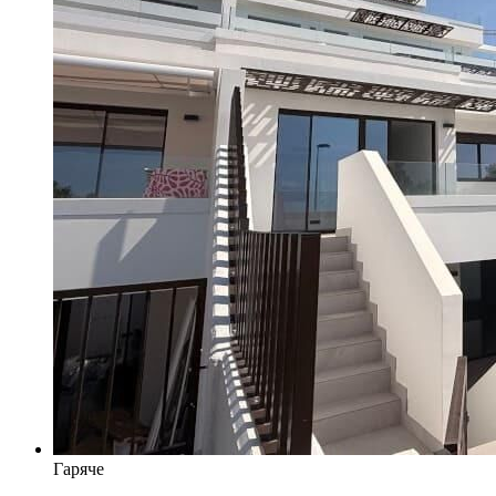
Гаряче