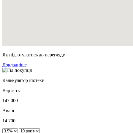
Як підготуватись до перегляду
Докладніше
Калькулятор іпотеки
Вартість
147 000
Аванс
14 700