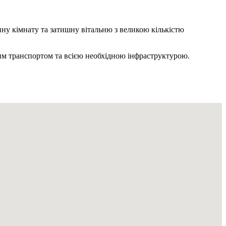
анну кімнату та затишну вітальню з великою кількістю
ким транспортом та всією необхідною інфраструктурою.