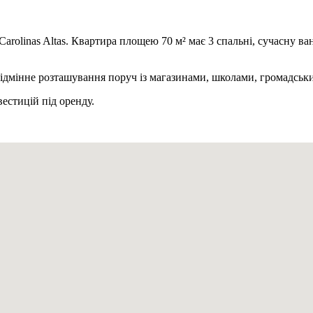
Carolinas Altas. Квартира площею 70 м² має 3 спальні, сучасну в
 Відмінне розташування поруч із магазинами, школами, громадсь
естицій під оренду.