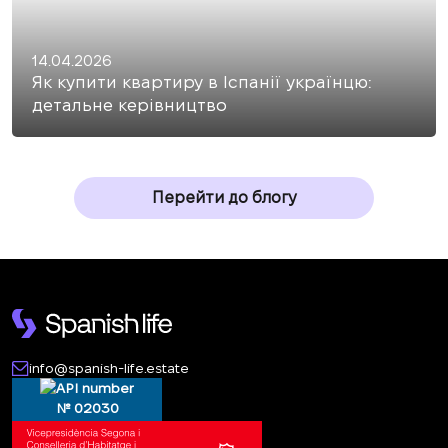
14.04.2026
Як купити квартиру в Іспанії українцю:
детальне керівництво
Перейти до блогу
info@spanish-life.estate
№ 02030