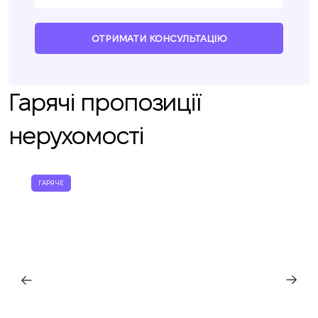
ОТРИМАТИ КОНСУЛЬТАЦІЮ
Гарячі пропозиції
нерухомості
ГАРЯЧЕ
Ми вам зателефонуємо
Залиште свої контактні дані, і ми
Дякуємо!