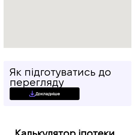
Як підготуватись до
перегляду
Докладніше
Калькулятор іпотеки