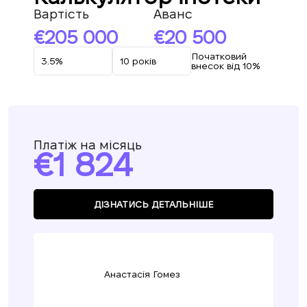
Вартість
Аванс
205 000
20 500
Початковий
внесок від 10%
Платіж на місяць
1 824
ДІЗНАТИСЬ ДЕТАЛЬНІШЕ
Анастасія Гомез