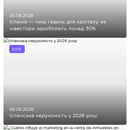
06.08.2026
Іспанія — тиха гавань для капіталу: як
інвестори заробляють понад 30%
БЛОГ
06.08.2026
Іспанська нерухомість у 2026 році