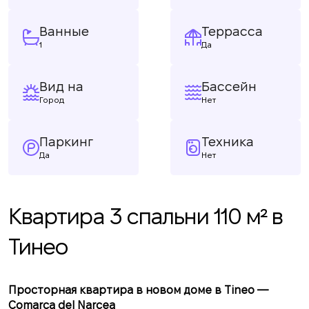
Ванные
Террасса
1
Да
Вид на
Бассейн
Город
Нет
Паркинг
Техника
Да
Нет
Квартира 3 спальни 110 м² в
Тинео
Просторная квартира в новом доме в Tineo —
Comarca del Narcea