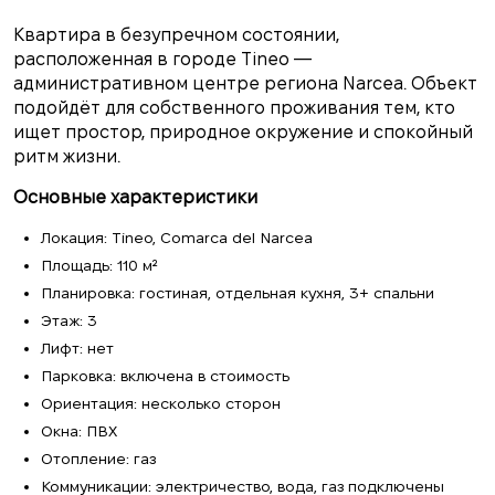
Квартира в безупречном состоянии,
расположенная в городе Tineo —
административном центре региона Narcea. Объект
подойдёт для собственного проживания тем, кто
ищет простор, природное окружение и спокойный
ритм жизни.
Основные характеристики
Локация: Tineo, Comarca del Narcea
Площадь: 110 м²
Планировка: гостиная, отдельная кухня, 3+ спальни
Этаж: 3
Лифт: нет
Парковка: включена в стоимость
Ориентация: несколько сторон
Окна: ПВХ
Отопление: газ
Коммуникации: электричество, вода, газ подключены