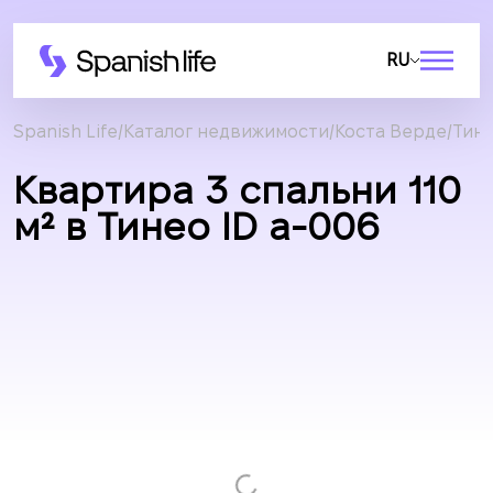
RU
Spanish Life
Каталог недвижимости
Коста Верде
Тин
Квартира 3 спальни 110
м² в Тинео ID a-006