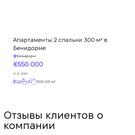
Апартаменты 2 спальни 300 м² в
Бенидорме
Бенидорм
550 000
ID
B-2090
2
2
300.00 м²
Отзывы клиентов о
компании