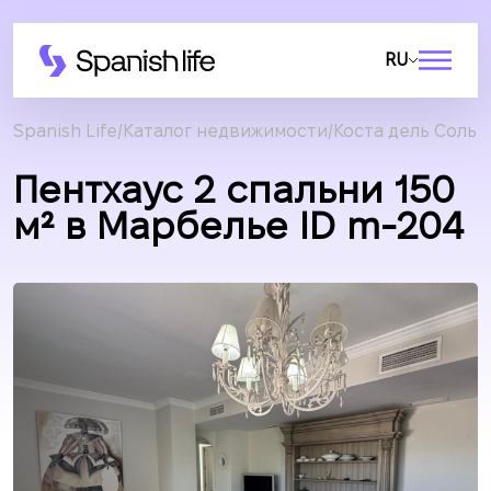
RU
Spanish Life
Каталог недвижимости
Коста дель Соль
Пентхаус 2 спальни 150
м² в Марбелье ID m-204