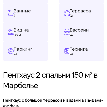
Ванные
Террасса
2
Да
Вид на
Бассейн
Горы
Да
Паркинг
Техника
Да
Да
Пентхаус 2 спальни 150 м² в
Марбелье
Пентхаус с большой террасой и видами в Ла-Дама-
де-Ночь