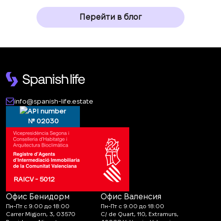
Перейти в блог
info@spanish-life.estate
№ 02030
RAICV - 5012
Офис Бенидорм
Офис Валенсия
Пн-Пт с 9:00 до 18:00
Пн-Пт с 9:00 до 18:00
Carrer Migjorn, 3, 03570
C/ de Quart, 110, Extramurs,