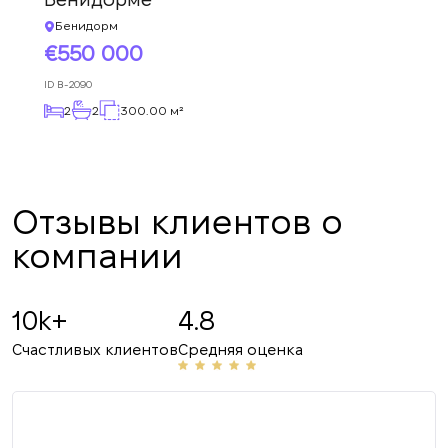
Бенидорм
550 000
ID
B-2090
2
2
300.00 м²
Отзывы клиентов о
компании
10k+
4.8
Счастливых клиентов
Средняя оценка