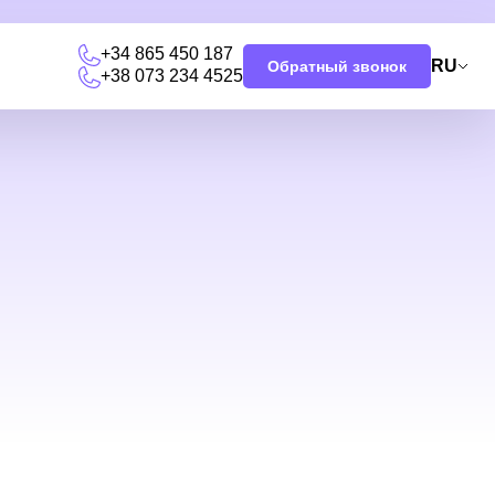
+34 865 450 187
RU
Обратный звонок
+38 073 234 4525
я