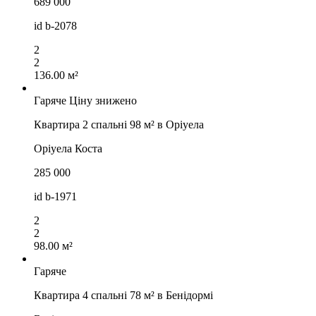
689 000
id
b-2078
2
2
136.00 м²
Гаряче
Ціну знижено
Квартира 2 спальні 98 м² в Оріуела
Оріуела Коста
285 000
id
b-1971
2
2
98.00 м²
Гаряче
Квартира 4 спальні 78 м² в Бенідормі