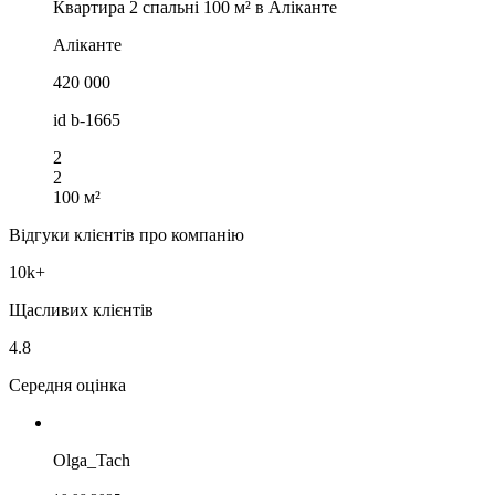
Квартира 2 спальні 100 м² в Аліканте
Аліканте
420 000
id
b-1665
2
2
100 м²
Відгуки клієнтів про компанію
10k+
Щасливих клієнтів
4.8
Середня оцінка
Olga_Tach