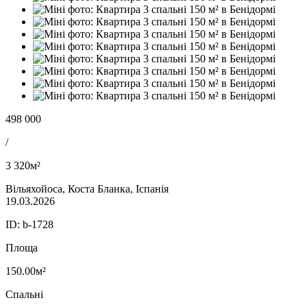
498 000
/
3 320м²
Вільяхойоса, Коста Бланка, Іспанія
19.03.2026
ID:
b-1728
Площа
150.00м²
Спальні