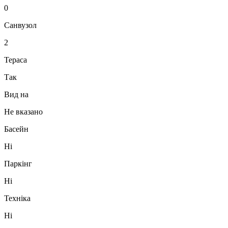
0
Санвузол
2
Тераса
Так
Вид на
Не вказано
Басейн
Ні
Паркінг
Ні
Техніка
Ні