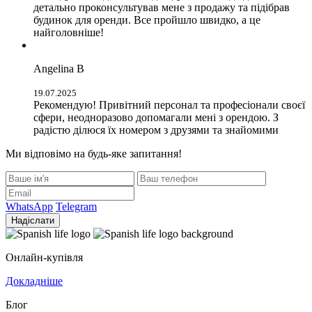
детально проконсультував мене з продажу та підібрав
будинок для оренди. Все пройшло швидко, а це
найголовніше!
Angelina B
19.07.2025
Рекомендую! Привітний персонал та професіонали своєї
сфери, неодноразово допомагали мені з орендою. З
радістю ділюся їх номером з друзями та знайомими
Ми відповімо на будь-яке запитання!
WhatsApp
Telegram
Надіслати
Онлайн-купівля
Докладніше
Блог