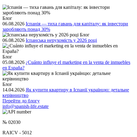
Блог
06.08.2026
Іспанія — тиха гавань для капіталу: як інвестори
заробляють понад 30%
Блог
06.08.2026
Іспанська нерухомість у 2026 році
Блог
05.08.2026
¿Cuánto influye el marketing en la venta de inmuebles
en España?
Блог
14.04.2026
Як купити квартиру в Іспанії українцю: детальне
керівництво
Перейти до блогу
info@spanish-life.estate
№ 02030
RAICV - 5012