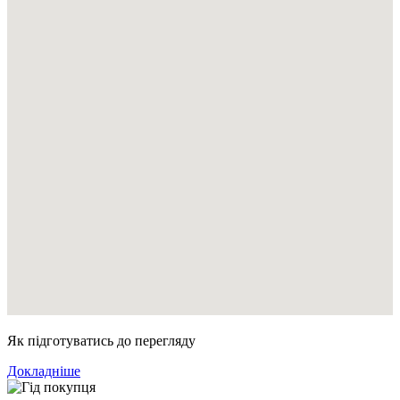
Як підготуватись до перегляду
Докладніше