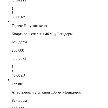
id
b-1212
1
1
50.00 м²
Гаряче
Ціну знижено
Квартира 1 спальня 46 м² у Бенідормі
Бенідорм
256 000
id
b-2082
1
1
46.00 м²
Гаряче
Апартаменти 2 спальні 136 м² у Бенідормі
Бенідорм