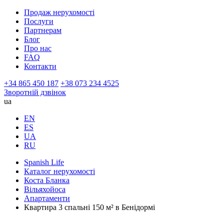
Продаж нерухомості
Послуги
Партнерам
Блог
Про нас
FAQ
Контакти
+34 865 450 187
+38 073 234 4525
Зворотній дзвінок
ua
EN
ES
UA
RU
Spanish Life
Каталог нерухомості
Коста Бланка
Вільяхойоса
Апартаменти
Квартира 3 спальні 150 м² в Бенідормі