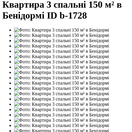
Квартира 3 спальні 150 м² в
Бенідормі ID b-1728