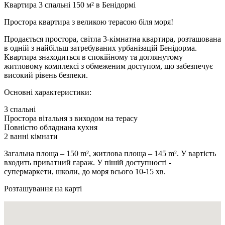
Квартира 3 спальні 150 м² в Бенідормі
Простора квартира з великою терасою біля моря!
Продається простора, світла 3-кімнатна квартира, розташована
в одній з найбільш затребуваних урбанізацій Бенідорма.
Квартира знаходиться в спокійному та доглянутому
житловому комплексі з обмеженим доступом, що забезпечує
високий рівень безпеки.
Основні характеристики:
3 спальні
Простора вітальня з виходом на терасу
Повністю обладнана кухня
2 ванні кімнати
Загальна площа – 150 m², житлова площа – 145 m². У вартість
входить приватний гараж. У пішій доступності -
супермаркети, школи, до моря всього 10-15 хв.
Розташування на карті