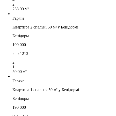
2
238.99 м²
Гаряче
Квартира 2 спальні 50 м² у Бенідормі
Бенідорм
190 000
id
b-1213
2
1
50.00 м²
Гаряче
Квартира 1 спальня 50 м² у Бенідормі
Бенідорм
190 000