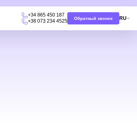
+34 865 450 187
RU
Обратный звонок
+38 073 234 4525
я