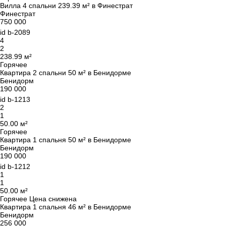
Вилла 4 спальни 239.39 м² в Финестрат
Финестрат
750 000
id
b-2089
4
2
238.99 м²
Горячее
Квартира 2 спальни 50 м² в Бенидорме
Бенидорм
190 000
id
b-1213
2
1
50.00 м²
Горячее
Квартира 1 спальня 50 м² в Бенидорме
Бенидорм
190 000
id
b-1212
1
1
50.00 м²
Горячее
Цена снижена
Квартира 1 спальня 46 м² в Бенидорме
Бенидорм
256 000