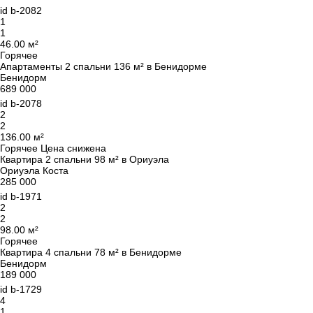
id
b-2082
1
1
46.00 м²
Горячее
Апартаменты 2 спальни 136 м² в Бенидорме
Бенидорм
689 000
id
b-2078
2
2
136.00 м²
Горячее
Цена снижена
Квартира 2 спальни 98 м² в Ориуэла
Ориуэла Коста
285 000
id
b-1971
2
2
98.00 м²
Горячее
Квартира 4 спальни 78 м² в Бенидорме
Бенидорм
189 000
id
b-1729
4
1