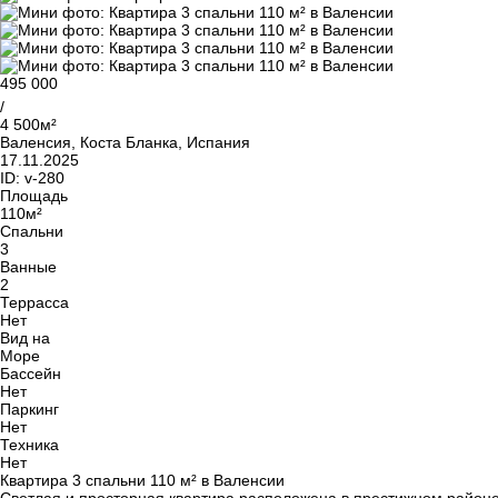
495 000
/
4 500м²
Валенсия, Коста Бланка, Испания
17.11.2025
ID:
v-280
Площадь
110м²
Спальни
3
Ванные
2
Террасса
Нет
Вид на
Море
Бассейн
Нет
Паркинг
Нет
Техника
Нет
Квартира 3 спальни 110 м² в Валенсии