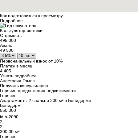
Как подготовиться к просмотру
Подробнее
Калькулятор ипотеки
Стоимость
495 000
Аванс
49 500
Первоначальный взнос от 10%
Платеж в месяц
4 405
Узнать подробнее
Анастасия Гомез
Получить консультацию
Горячие предложения недвижимости
Горячее
Апартаменты 2 спальни 300 м² в Бенидорме
Бенидорм
550 000
id
b-2090
2
2
300.00 м²
Горячее