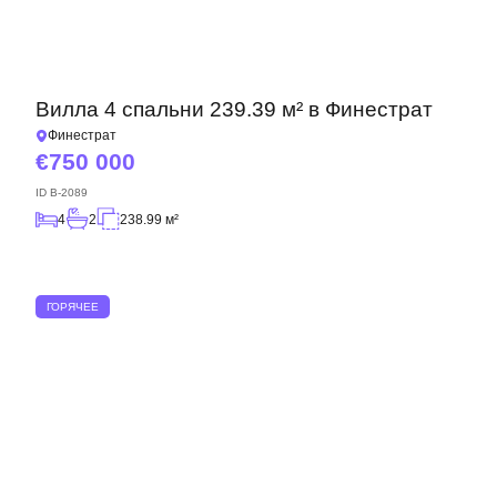
Вилла 4 спальни 239.39 м² в Финестрат
Финестрат
750 000
ID
B-2089
4
2
238.99 м²
ГОРЯЧЕЕ