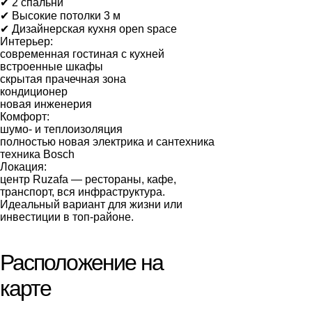
✔ 2 спальни
✔ Высокие потолки 3 м
✔ Дизайнерская кухня open space
Интерьер:
современная гостиная с кухней
встроенные шкафы
скрытая прачечная зона
кондиционер
новая инженерия
Комфорт:
шумо- и теплоизоляция
полностью новая электрика и сантехника
техника Bosch
Локация:
центр Ruzafa — рестораны, кафе,
транспорт, вся инфраструктура.
Идеальный вариант для жизни или
инвестиции в топ-районе.
Расположение на
карте