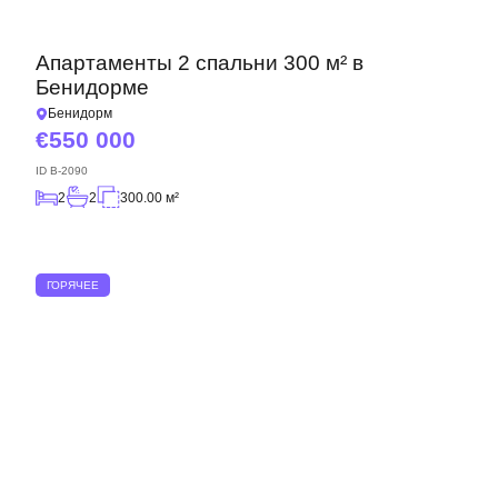
Апартаменты 2 спальни 300 м² в
Бенидорме
Бенидорм
550 000
ID
B-2090
2
2
300.00 м²
ГОРЯЧЕЕ