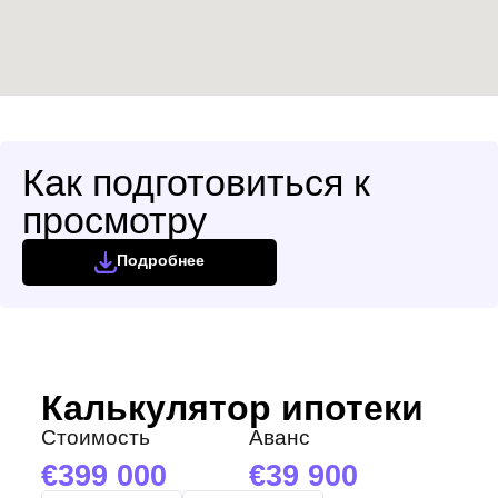
Как подготовиться к
просмотру
Подробнее
Калькулятор ипотеки
Стоимость
Аванс
399 000
39 900