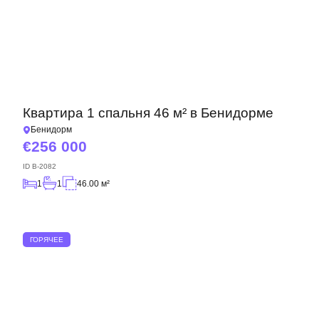
Квартира 1 спальня 46 м² в Бенидорме
Бенидорм
256 000
ID
B-2082
1
1
46.00 м²
ГОРЯЧЕЕ