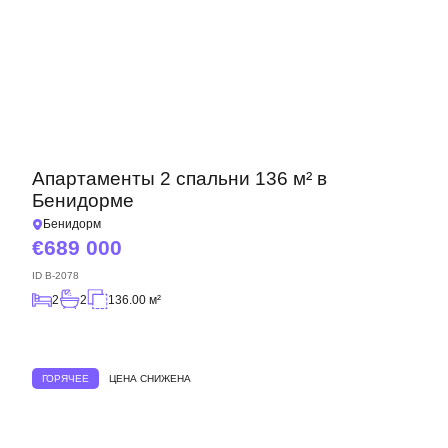
Апартаменты 2 спальни 136 м² в
Бенидорме
Бенидорм
689 000
ID
B-2078
2
2
136.00 м²
ГОРЯЧЕЕ
ЦЕНА СНИЖЕНА