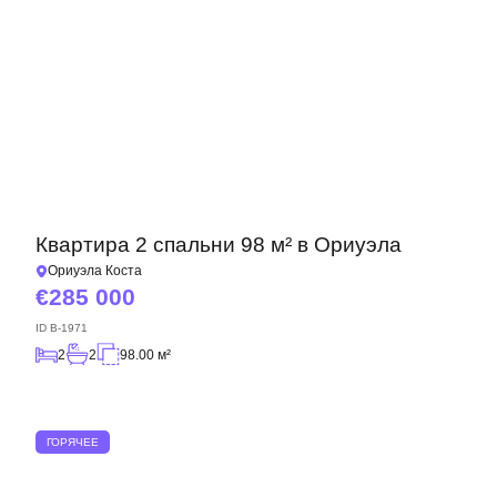
Квартира 2 спальни 98 м² в Ориуэла
Ориуэла Коста
285 000
ID
B-1971
2
2
98.00 м²
ГОРЯЧЕЕ