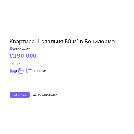
Квартира 1 спальня 50 м² в Бенидорме
Бенидорм
190 000
ID
B-1212
1
1
50.00 м²
ГОРЯЧЕЕ
ЦЕНА СНИЖЕНА