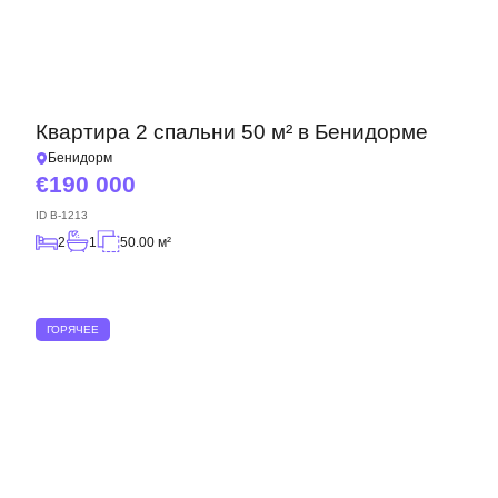
Квартира 2 спальни 50 м² в Бенидорме
Бенидорм
190 000
ID
B-1213
2
1
50.00 м²
ГОРЯЧЕЕ