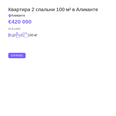
Квартира 2 спальни 100 м² в Аликанте
Аликанте
420 000
ID
B-1665
2
2
100 м²
ГОРЯЧЕЕ