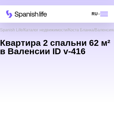
RU
Spanish Life
Каталог недвижимости
Коста Бланка
Валенсия
Квартира 2 спальни 62 м²
в Валенсии ID v-416