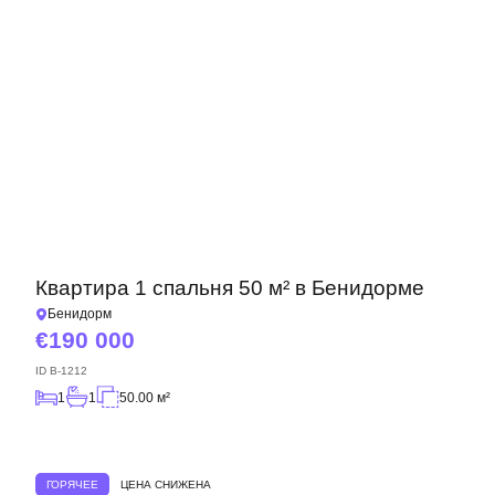
Квартира 1 спальня 50 м² в Бенидорме
Бенидорм
190 000
ID
B-1212
1
1
50.00 м²
ГОРЯЧЕЕ
ЦЕНА СНИЖЕНА