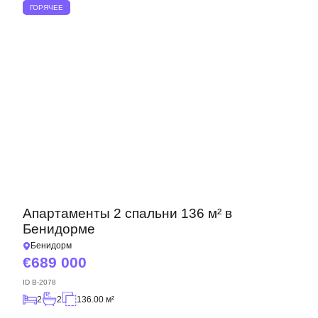
ГОРЯЧЕЕ
Апартаменты 2 спальни 136 м² в
Бенидорме
Бенидорм
689 000
ID
B-2078
2
2
136.00 м²