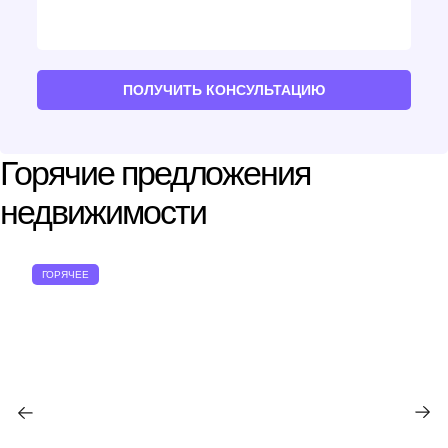
ПОЛУЧИТЬ КОНСУЛЬТАЦИЮ
Горячие предложения
недвижимости
ГОРЯЧЕЕ
Мы вам перезвоним
Оставьте ваши контактные данные и мы
свяжемся в ближайшее время
Спасибо!
Спасибо!