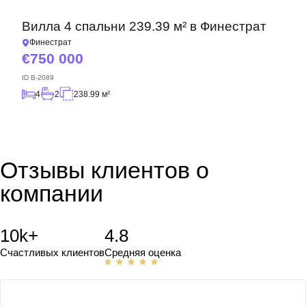
Вилла 4 спальни 239.39 м² в Финестрат
Финестрат
750 000
ID
B-2089
4
2
238.99 м²
Отзывы клиентов о
компании
10k+
4.8
Счастливых клиентов
Средняя оценка