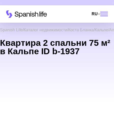
RU
Spanish Life
Каталог недвижимости
Коста Бланка
Кальпе
Ап
Квартира 2 спальни 75 м²
в Кальпе ID b-1937