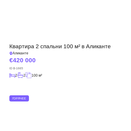
Квартира 2 спальни 100 м² в Аликанте
Аликанте
420 000
ID
B-1665
2
2
100 м²
ГОРЯЧЕЕ