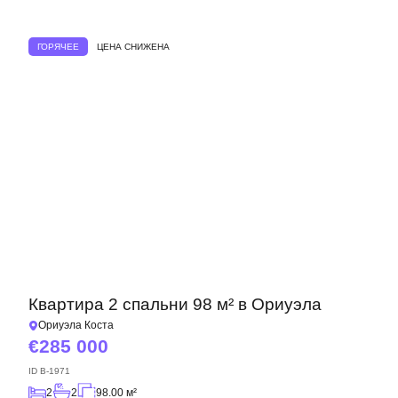
ГОРЯЧЕЕ
ЦЕНА СНИЖЕНА
Квартира 2 спальни 98 м² в Ориуэла
Ориуэла Коста
285 000
ID
B-1971
2
2
98.00 м²