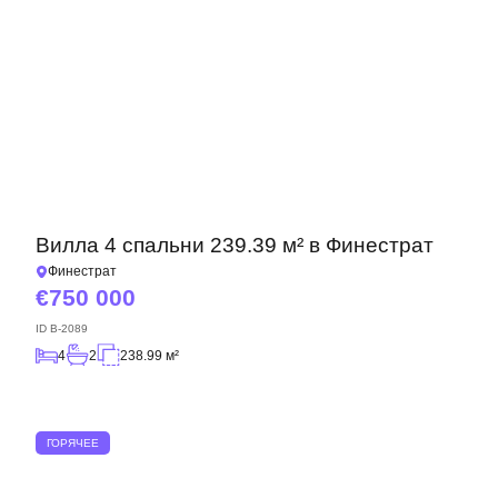
Вилла 4 спальни 239.39 м² в Финестрат
Финестрат
750 000
ID
B-2089
4
2
238.99 м²
ГОРЯЧЕЕ