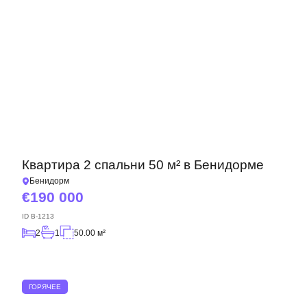
Квартира 2 спальни 50 м² в Бенидорме
Бенидорм
190 000
ID
B-1213
2
1
50.00 м²
ГОРЯЧЕЕ