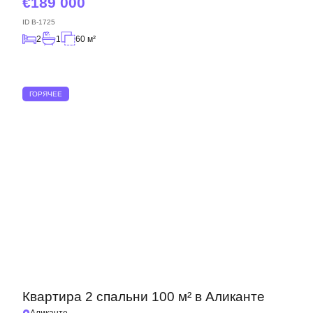
189 000
ID
B-1725
2
1
60 м²
ГОРЯЧЕЕ
Квартира 2 спальни 100 м² в Аликанте