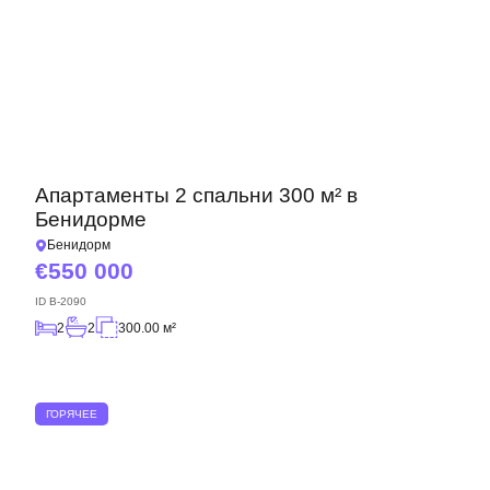
Апартаменты 2 спальни 300 м² в
Бенидорме
Бенидорм
550 000
ID
B-2090
2
2
300.00 м²
ГОРЯЧЕЕ