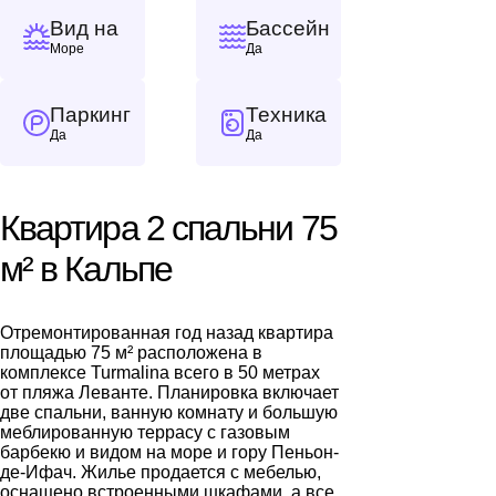
Вид на
Бассейн
Море
Да
Паркинг
Техника
Да
Да
Квартира 2 спальни 75
м² в Кальпе
Отремонтированная год назад квартира
площадью 75 м² расположена в
комплексе Turmalina всего в 50 метрах
от пляжа Леванте. Планировка включает
две спальни, ванную комнату и большую
меблированную террасу с газовым
барбекю и видом на море и гору Пеньон-
де-Ифач. Жилье продается с мебелью,
оснащено встроенными шкафами, а все