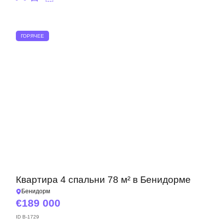
ГОРЯЧЕЕ
Квартира 4 спальни 78 м² в Бенидорме
Бенидорм
189 000
ID
B-1729