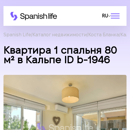
RU
Spanish Life
Каталог недвижимости
Коста Бланка
Кал
Квартира 1 спальня 80
м² в Кальпе ID b-1946