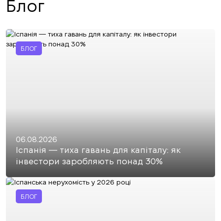
Блог
БЛОГ
06.08.2026
Іспанія — тиха гавань для капіталу: як
інвестори заробляють понад 30%
БЛОГ