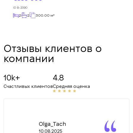
ближайшее время.
+380
оформлена.
UKRAINE
ID
B-2090
+380
2
2
300.00 м²
ПЕРЕЗВОНИТЕ МНЕ
Отзывы клиентов о
компании
10k+
4.8
Счастливых клиентов
Средняя оценка
Olga_Tach
10.08.2025