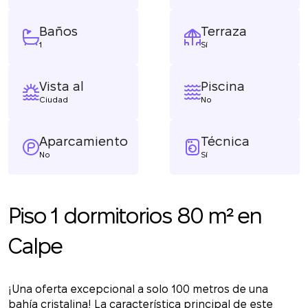
Baños
Terraza
1
Sí
Vista al
Piscina
Ciudad
No
Aparcamiento
Técnica
No
Sí
Piso 1 dormitorios 80 m² en
Calpe
¡Una oferta excepcional a solo 100 metros de una
bahía cristalina! La característica principal de este