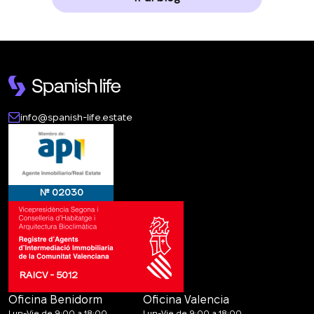
info@spanish-life.estate
№ 02030
RAICV - 5012
Oficina Benidorm
Oficina Valencia
Lun-Vie de 9:00 a 18:00
Lun-Vie de 9:00 a 18:00