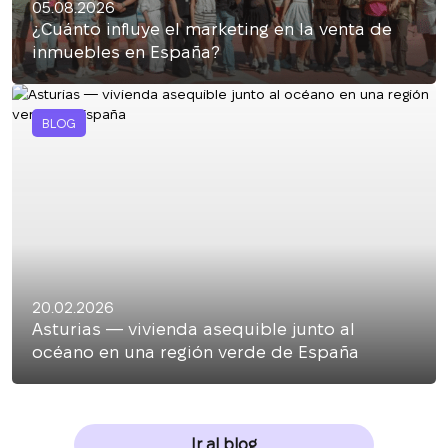
05.08.2026
¿Cuánto influye el marketing en la venta de
inmuebles en España?
BLOG
20.02.2026
Asturias — vivienda asequible junto al
océano en una región verde de España
Ir al blog