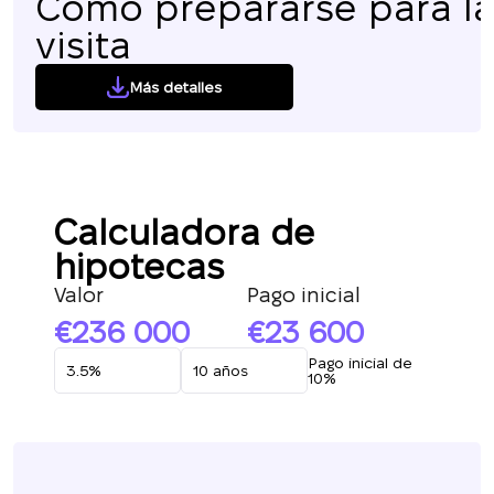
Cómo prepararse para l
visita
Más detalles
Calculadora de
hipotecas
Valor
Pago inicial
236 000
23 600
Pago inicial de
10%