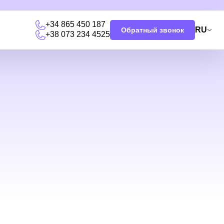
+34 865 450 187
RU
Обратный звонок
+38 073 234 4525
я