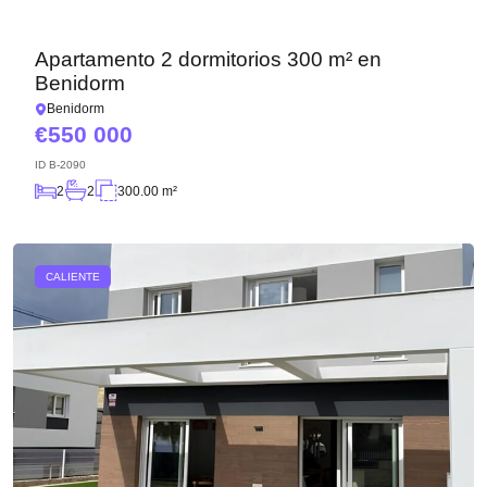
Apartamento 2 dormitorios 300 m² en
Benidorm
Benidorm
550 000
ID
B-2090
2
2
300.00 m²
CALIENTE