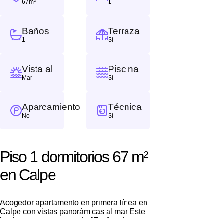
67m²
1
Baños
Terraza
1
Sí
Vista al
Piscina
Mar
Sí
Aparcamiento
Técnica
No
Sí
Piso 1 dormitorios 67 m²
en Calpe
Acogedor apartamento en primera línea en
Calpe con vistas panorámicas al mar Este