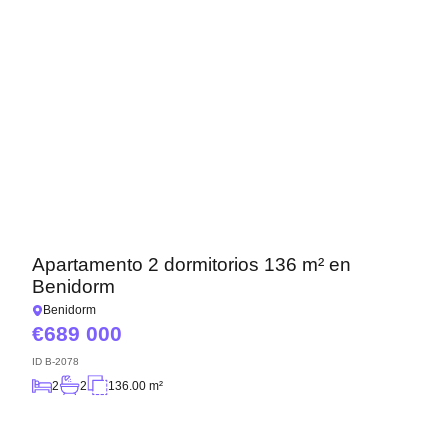
Apartamento 2 dormitorios 136 m² en
Benidorm
Benidorm
689 000
ID
B-2078
2
2
136.00 m²