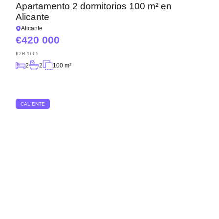
Apartamento 2 dormitorios 100 m² en
Alicante
Alicante
420 000
ID
B-1665
2
2
100 m²
CALIENTE