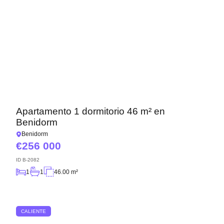
Apartamento 1 dormitorio 46 m² en
Benidorm
Benidorm
256 000
ID
B-2082
1
1
46.00 m²
CALIENTE