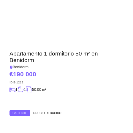
Apartamento 1 dormitorio 50 m² en
Benidorm
Benidorm
190 000
ID
B-1212
1
1
50.00 m²
CALIENTE
PRECIO REDUCIDO