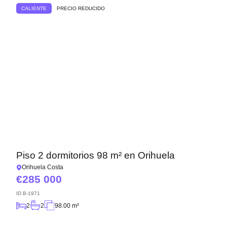
CALIENTE
PRECIO REDUCIDO
Piso 2 dormitorios 98 m² en Orihuela
Orihuela Costa
285 000
ID
B-1971
2
2
98.00 m²