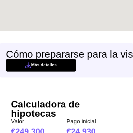
Cómo prepararse para la vis
Más detalles
Calculadora de
hipotecas
Valor
Pago inicial
249 300
24 930