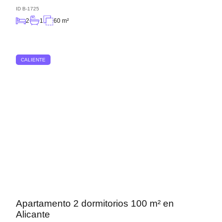
ID
B-1725
2
1
60 m²
CALIENTE
Apartamento 2 dormitorios 100 m² en
Alicante