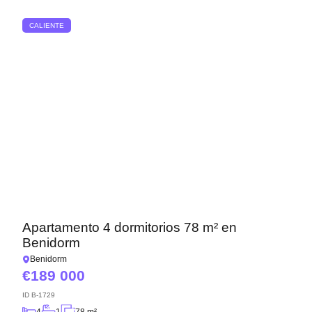
CALIENTE
Apartamento 4 dormitorios 78 m² en
Benidorm
Benidorm
189 000
ID
B-1729
4
1
78 m²