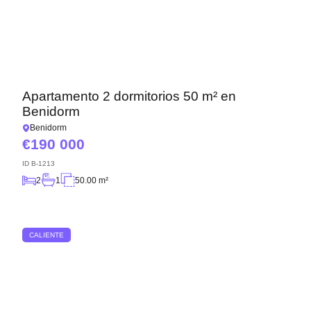
Apartamento 2 dormitorios 50 m² en
Benidorm
Benidorm
190 000
ID
B-1213
2
1
50.00 m²
CALIENTE