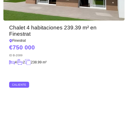
Chalet 4 habitaciones 239.39 m² en
Finestrat
Finestrat
750 000
ID
B-2089
4
2
238.99 m²
CALIENTE