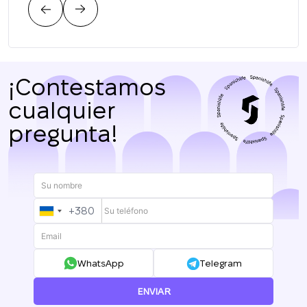
¡Contestamos
cualquier
pregunta!
+380
UKRAINE
+380
WhatsApp
Telegram
ENVIAR