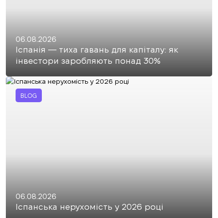
06.08.2026
Іспанія — тиха гавань для капіталу: як
інвестори заробляють понад 30%
BLOG
06.08.2026
Іспанська нерухомість у 2026 році