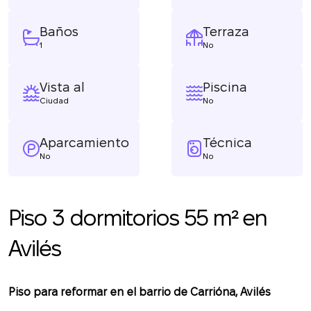
Baños
Terraza
1
No
Vista al
Piscina
Ciudad
No
Aparcamiento
Técnica
No
No
Piso 3 dormitorios 55 m² en
Avilés
Piso para reformar en el barrio de Carrióna, Avilés