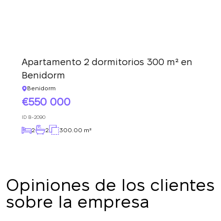
Apartamento 2 dormitorios 300 m² en
Benidorm
Benidorm
550 000
ID
B-2090
2
2
300.00 m²
Opiniones de los clientes
sobre la empresa