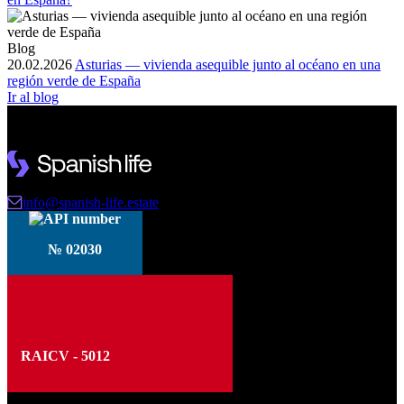
Blog
20.02.2026
Asturias — vivienda asequible junto al océano en una
región verde de España
Ir al blog
info@spanish-life.estate
№ 02030
RAICV - 5012