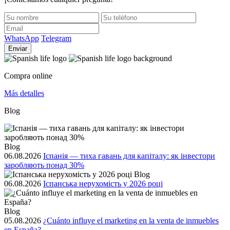
WhatsApp
Telegram
Enviar
Compra online
Más detalles
Blog
Blog
06.08.2026
Іспанія — тиха гавань для капіталу: як інвестори
заробляють понад 30%
Blog
06.08.2026
Іспанська нерухомість у 2026 році
Blog
05.08.2026
¿Cuánto influye el marketing en la venta de inmuebles
en España?