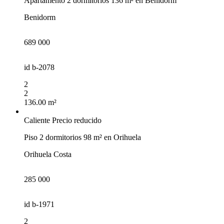
Apartamento 2 dormitorios 136 m² en Benidorm
Benidorm
689 000
id
b-2078
2
2
136.00 m²
Caliente
Precio reducido
Piso 2 dormitorios 98 m² en Orihuela
Orihuela Costa
285 000
id
b-1971
2