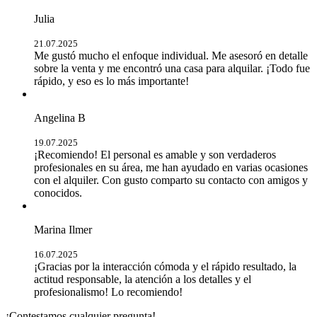
Julia
21.07.2025
Me gustó mucho el enfoque individual. Me asesoró en detalle
sobre la venta y me encontró una casa para alquilar. ¡Todo fue
rápido, y eso es lo más importante!
Angelina B
19.07.2025
¡Recomiendo! El personal es amable y son verdaderos
profesionales en su área, me han ayudado en varias ocasiones
con el alquiler. Con gusto comparto su contacto con amigos y
conocidos.
Marina Ilmer
16.07.2025
¡Gracias por la interacción cómoda y el rápido resultado, la
actitud responsable, la atención a los detalles y el
profesionalismo! Lo recomiendo!
¡Contestamos cualquier pregunta!