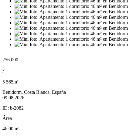
256 000
/
5 565m²
Benidorm, Costa Blanca, España
09.08.2026
ID:
b-2082
Área
46.00m²