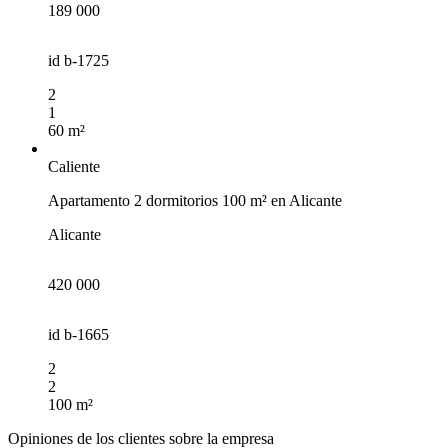
189 000
id
b-1725
2
1
60 m²
Caliente
Apartamento 2 dormitorios 100 m² en Alicante
Alicante
420 000
id
b-1665
2
2
100 m²
Opiniones de los clientes sobre la empresa