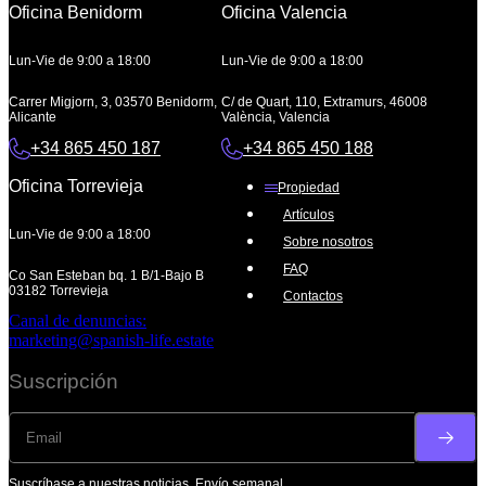
Oficina Benidorm
Oficina Valencia
Lun-Vie de 9:00 a 18:00
Lun-Vie de 9:00 a 18:00
Carrer Migjorn, 3, 03570 Benidorm,
C/ de Quart, 110, Extramurs, 46008
Alicante
València, Valencia
+34 865 450 187
+34 865 450 188
Oficina Torrevieja
Propiedad
Artículos
Lun-Vie de 9:00 a 18:00
Sobre nosotros
FAQ
Co San Esteban bq. 1 B/1-Bajo B
03182 Torrevieja
Contactos
Canal de denuncias:
marketing@spanish-life.estate
Suscripción
Suscríbase a nuestras noticias. Envío semanal