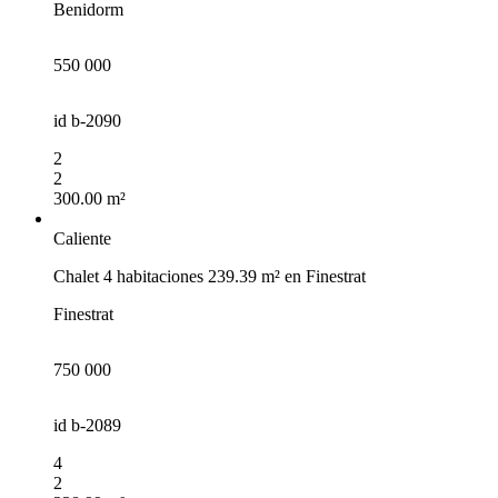
Benidorm
550 000
id
b-2090
2
2
300.00 m²
Caliente
Chalet 4 habitaciones 239.39 m² en Finestrat
Finestrat
750 000
id
b-2089
4
2