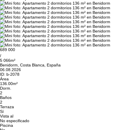
689 000
/
5 066m²
Benidorm, Costa Blanca, España
06.08.2026
ID:
b-2078
Área
136.00m²
Dorm.
2
Baños
2
Terraza
Sí
Vista al
No especificado
Piscina