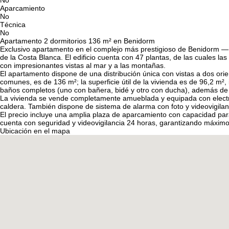
No
Aparcamiento
No
Técnica
No
Apartamento 2 dormitorios 136 m² en Benidorm
Exclusivo apartamento en el complejo más prestigioso de Benidorm — I
de la Costa Blanca. El edificio cuenta con 47 plantas, de las cuales l
con impresionantes vistas al mar y a las montañas.
El apartamento dispone de una distribución única con vistas a dos orie
comunes, es de 136 m²; la superficie útil de la vivienda es de 96,2 m
baños completos (uno con bañera, bidé y otro con ducha), además de 
La vivienda se vende completamente amueblada y equipada con electrodo
caldera. También dispone de sistema de alarma con foto y videovigilan
El precio incluye una amplia plaza de aparcamiento con capacidad para 
cuenta con seguridad y videovigilancia 24 horas, garantizando máximo 
Ubicación en el mapa