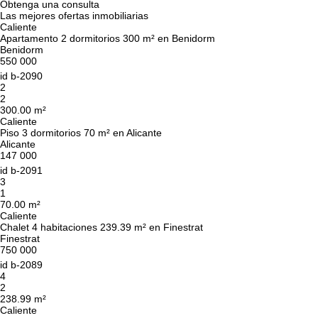
Obtenga una consulta
Las mejores ofertas inmobiliarias
Caliente
Apartamento 2 dormitorios 300 m² en Benidorm
Benidorm
550 000
id
b-2090
2
2
300.00 m²
Caliente
Piso 3 dormitorios 70 m² en Alicante
Alicante
147 000
id
b-2091
3
1
70.00 m²
Caliente
Chalet 4 habitaciones 239.39 m² en Finestrat
Finestrat
750 000
id
b-2089
4
2
238.99 m²
Caliente