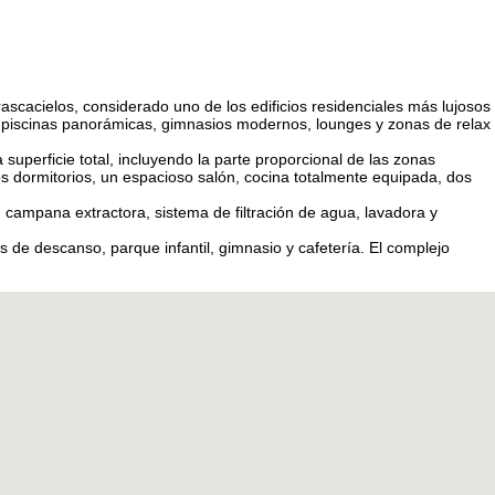
cacielos, considerado uno de los edificios residenciales más lujosos
es: piscinas panorámicas, gimnasios modernos, lounges y zonas de relax
uperficie total, incluyendo la parte proporcional de las zonas
os dormitorios, un espacioso salón, cocina totalmente equipada, dos
 campana extractora, sistema de filtración de agua, lavadora y
 de descanso, parque infantil, gimnasio y cafetería. El complejo