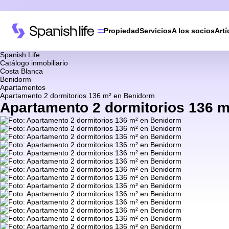
Propiedad
Servicios
A los socios
Artí
Spanish Life
Catálogo inmobiliario
Costa Blanca
Benidorm
Apartamentos
Apartamento 2 dormitorios 136 m² en Benidorm
Apartamento 2 dormitorios 136 m