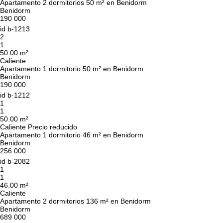
Apartamento 2 dormitorios 50 m² en Benidorm
Benidorm
190 000
id
b-1213
2
1
50.00 m²
Caliente
Apartamento 1 dormitorio 50 m² en Benidorm
Benidorm
190 000
id
b-1212
1
1
50.00 m²
Caliente
Precio reducido
Apartamento 1 dormitorio 46 m² en Benidorm
Benidorm
256 000
id
b-2082
1
1
46.00 m²
Caliente
Apartamento 2 dormitorios 136 m² en Benidorm
Benidorm
689 000