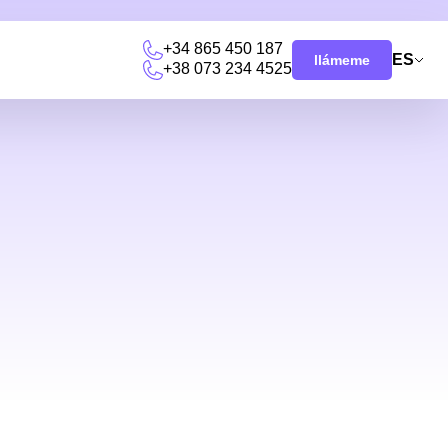
+34 865 450 187
ES
llámeme
+38 073 234 4525