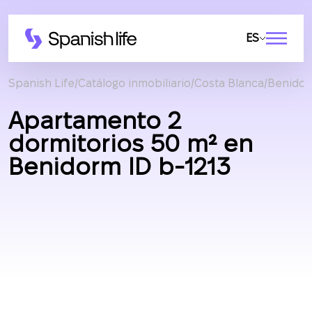
ES
Spanish Life
Catálogo inmobiliario
Costa Blanca
Benido
Apartamento 2
dormitorios 50 m² en
Benidorm ID b-1213