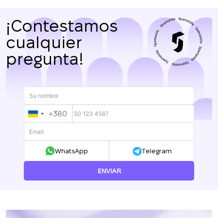
¡Contestamos
cualquier
pregunta!
+380
UKRAINE
+380
WhatsApp
Telegram
ENVIAR