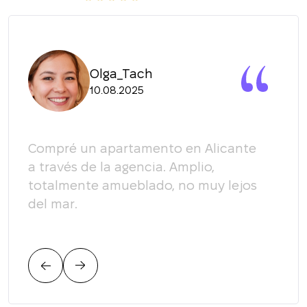
Olga_Tach
10.08.2025
y
Compré un apartamento en Alicante
Quer
a través de la agencia. Amplio,
equi
totalmente amueblado, no muy lejos
enco
del mar.
plen
un p
plen