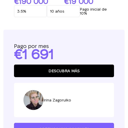
190 000
19 000
Pago inicial de
10%
Pago por mes
1 691
DESCUBRA MÁS
Irina Zagorulko