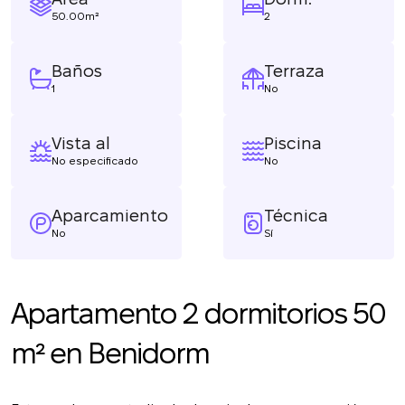
50.00m²
2
Baños
Terraza
1
No
Vista al
Piscina
No especificado
No
Aparcamiento
Técnica
No
Sí
Apartamento 2 dormitorios 50
m² en Benidorm