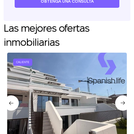
OBTENGA UNA CONSULTA
Las mejores ofertas
inmobiliarias
CALIENTE
Le devolveremos la
llamada
¡Gracias!