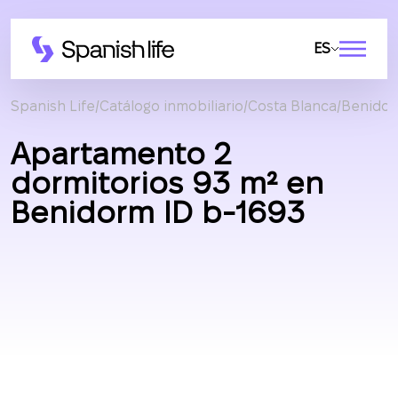
ES
Spanish Life
Catálogo inmobiliario
Costa Blanca
Benido
Apartamento 2
dormitorios 93 m² en
Benidorm ID b-1693