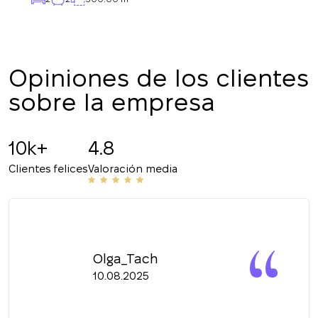
+380
DEVUÉLVAME LA LLAMADA
Opiniones de los clientes
sobre la empresa
10k+
4.8
Clientes felices
Valoración media
Olga_Tach
10.08.2025