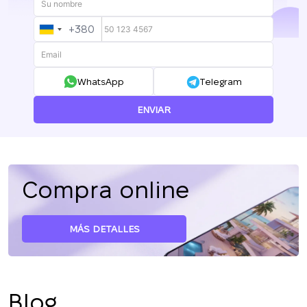
+380
UKRAINE
+380
WhatsApp
Telegram
ENVIAR
Compra online
MÁS DETALLES
Blog