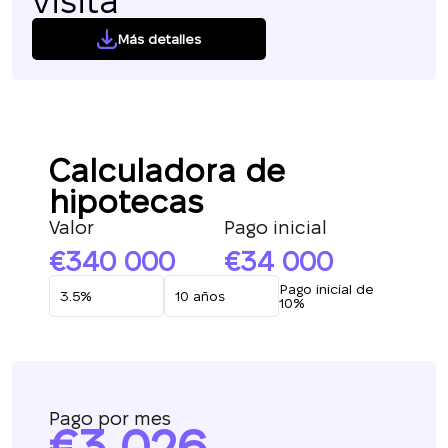
visita
Más detalles
Calculadora de
hipotecas
Valor
Pago inicial
340 000
34 000
Pago inicial de
10%
Pago por mes
3 026